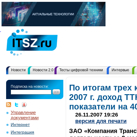
Новости
Новости 2.0
Тесты цифровой техники
Интервью
По итогам трех 
Подписка на новости:
2007 г. доход 
показатели на 4
Управление
26.11.2007 19:26
документами
версия для печати
Интернет
ЗАО «Компания Транс
Интеграция