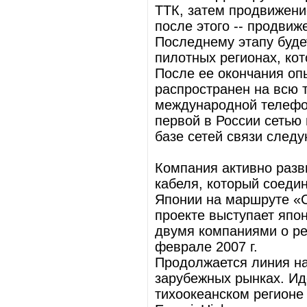
ТТК, затем продвижение
после этого -- продвиж
Последнему этапу буде
пилотных регионах, кот
После ее окончания оп
распространен на всю 
международной телефо
первой в России сетью
базе сетей связи след
Компания активно разв
кабеля, который соеди
Японии на маршруте «С
проекте выступает япо
двумя компаниями о ре
феврале 2007 г.
Продолжается линия на
зарубежных рынках. Ид
тихоокеанском регионе