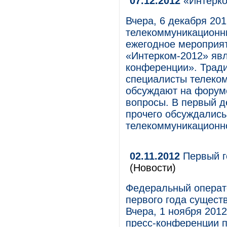
07.12.2012
«Интерко
Вчера, 6 декабря 201
телекоммуникационн
ежегодное мероприят
«Интерком-2012» яв
конференции». Тради
специалисты телеко
обсуждают на форум
вопросы. В первый д
прочего обсуждались
телекоммуникационно
02.11.2012
Первый г
(Новости)
Федеральный операто
первого года сущест
Вчера, 1 ноября 2012
пресс-конференции п