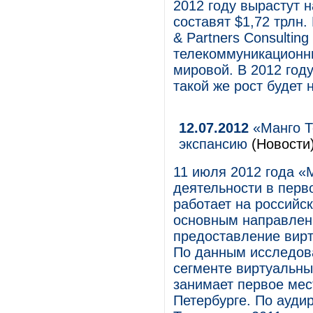
2012 году вырастут 
составят $1,72 трлн.
& Partners Consultin
телекоммуникационны
мировой. В 2012 год
такой же рост будет 
12.07.2012
«Манго Т
экспансию
(Новости
11 июля 2012 года «
деятельности в перв
работает на российск
основным направлен
предоставление вир
По данным исследован
сегменте виртуальн
занимает первое мес
Петербурге. По ауди