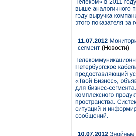
Телеком» в 2011 год
выше аналогичного п
году выручка компан
этого показателя за 
11.07.2012
Мониторин
сегмент
(Новости)
Телекоммуникационн
Петербургское кабел
предоставляющий ус
«Твой Бизнес», объя
для бизнес-сегмента
комплексного продук
пространства. Систе
ситуаций и информи
сообщений.
10.07.2012
Знойные 