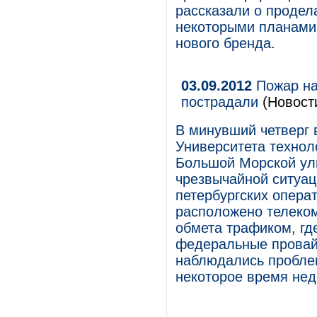
рассказали о продела
некоторыми планами
нового бренда.
03.09.2012
Пожар на
пострадали
(Новост
В минувший четверг 
Университета техноло
Большой Морской ул
чрезвычайной ситуац
петербургских операт
расположено телеко
обмета трафиком, где
федеральные провай
наблюдались проблем
некоторое время нед