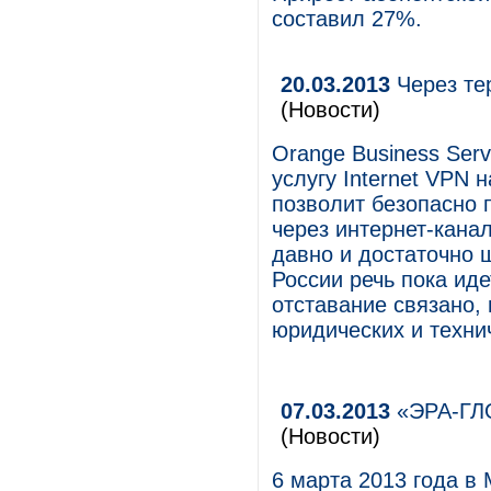
составил 27%.
20.03.2013
Через те
(Новости)
Orange Business Ser
услугу Internet VPN 
позволит безопасно 
через интернет-кана
давно и достаточно 
России речь пока ид
отставание связано,
юридических и техни
07.03.2013
«ЭРА-ГЛО
(Новости)
6 марта 2013 года в