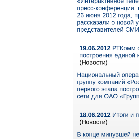
«Интерактивное теле
пресс-конференции,
26 июня 2012 года, 
рассказали о новой у
представителей СМИ
19.06.2012
РТКомм о
построения единой 
(Новости)
Национальный опера
группу компаний «Ро
первого этапа постр
сети для ОАО «Груп
18.06.2012
Итоги и 
(Новости)
В конце минувшей н