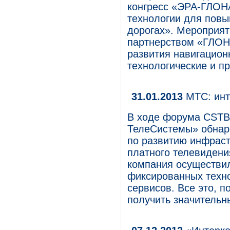
конгресс «ЭРА-ГЛОН
технологии для повы
дорогах». Мероприят
партнерством «ГЛОН
развития навигацион
технологические и п
31.01.2013
МТС: инт
В ходе форума CSTB
ТелеСистемы» обнаро
по развитию инфраст
платного телевидени
компания осуществи
фиксированных техно
сервисов. Все это, 
получить значительн