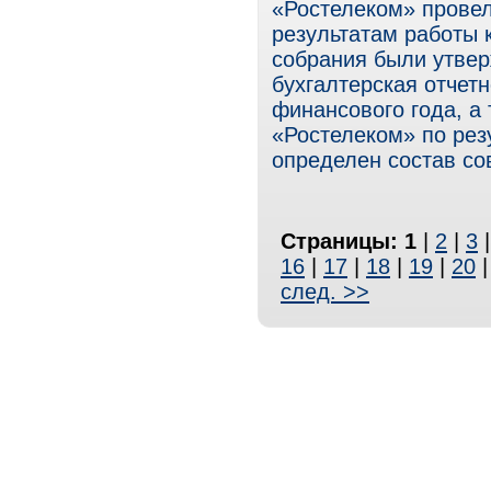
«Ростелеком» провел
результатам работы 
собрания были утвер
бухгалтерская отчетн
финансового года, а
«Ростелеком» по резу
определен состав со
Страницы:
1
|
2
|
3
16
|
17
|
18
|
19
|
20
след. >>