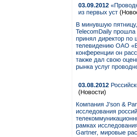
03.09.2012
«Проводн
из первых уст
(Ново
В минувшую пятницу, 
TelecomDaily прошла
принял директор по
телевидению ОАО «В
конференции он расс
также дал свою оцен
рынка услуг проводн
03.08.2012
Российск
(Новости)
Компания J’son & Par
исследования россий
телекоммуникационны
рамках исследования
Gartner, мировые ра