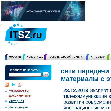
Новости
Новости 2.0
Тесты цифровой техники
Интервью
сети передачи
Подписка на новости:
материалы с 
23.12.2013
Эксперт 
Управление
документами
телекоммуникаций 
Интернет
развития современн
инновационные мате
Интеграция