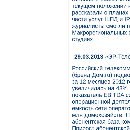
текущем положении к
рассказали о планах
части услуг ШПД и I
журналисты смогли п
Макрорегиональных 
студиях.
29.03.2013
«ЭР-Теле
Российский телеком
(бренд Дом.ru) подв
за 12 месяцев 2012 г
увеличилась на 43% 
показатель EBITDA с
операционной деятел
емкость сети операт
млн домохозяйств. Н
абонентская база ко
Прирост абонентско