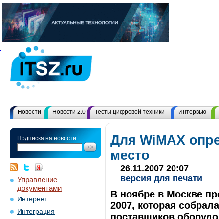
Новости
Новости 2.0
Тесты цифровой техники
Интервью
Для WiMAX опр
Подписка на новости:
место
26.11.2007 20:07
версия для печати
Управление
документами
В ноябре в Москве п
Интернет
2007, которая собрал
Интеграция
поставщиков оборудов