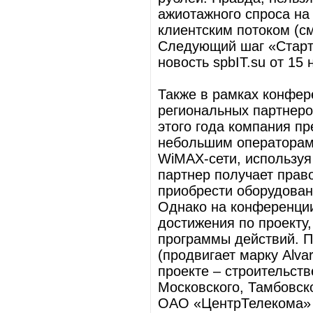
ажиотажного спроса на
клиентским потоком (см.
Следующий шаг «Старт Т
новость spbIT.su от 15 н
Также в рамках конфер
региональных партнеро
этого года компания п
небольшим операторам,
WiMAX-сети, используя
партнер получает прав
приобрести оборудовани
Однако на конференции
достижения по проекту
программы действий. 
(продвигает марку Alva
проекте – строительст
Московского, Тамбовск
ОАО «ЦентрТелекома» 