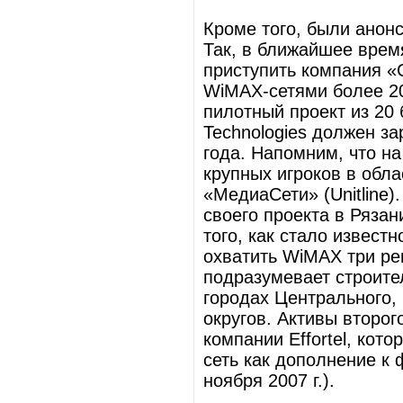
Кроме того, были анон
Так, в ближайшее врем
приступить компания «
WiMAX-сетями более 20
пилотный проект из 20
Technologies должен з
года. Напомним, что н
крупных игроков в обл
«МедиаСети» (Unitline)
своего проекта в Рязани
того, как стало извест
охватить WiMAX три ре
подразумевает строите
городах Центрального
округов. Активы второг
компании Effortel, кот
сеть как дополнение к 
ноября 2007 г.).