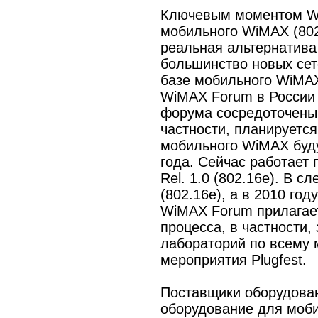
Ключевым моментом Wi
мобильного WiMAX (802
реальная альтернатива 
большинство новых сет
базе мобильного WiMAX
WiMAX Forum в России 
форума сосредоточены 
частности, планируетс
мобильного WiMAX буд
года. Сейчас работает 
Rel. 1.0 (802.16e). В с
(802.16e), а в 2010 год
WiMAX Forum прилагает
процесса, в частности,
лабораторий по всему 
мероприятия Plugfest.
Поставщики оборудован
оборудование для моби