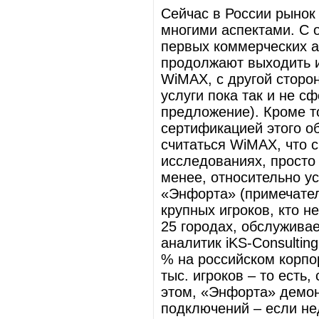
Сейчас в России рынок
многими аспектами. С о
первых коммерческих а
продолжают выходить и
WiMAX, с другой сторо
услуги пока так и не с
предложение). Кроме т
сертификацией этого об
считаться WiMAX, что с
исследованиях, просто 
менее, относительно ус
«Энфорта» (примечател
крупных игроков, кто н
25 городах, обслуживае
аналитик iKS-Consultin
% на российском корпор
тыс. игроков – то есть
этом, «Энфорта» демо
подключений – если не