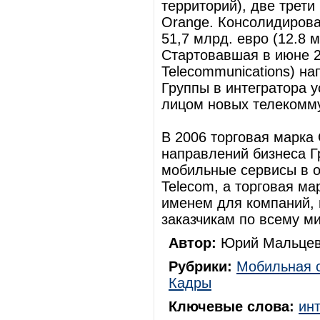
территорий), две трети
Orange. Консолидирова
51,7 млрд. евро (12.8 м
Стартовавшая в июне 2
Telecommunications) н
Группы в интегратора у
лицом новых телекомму
В 2006 торговая марка
направлений бизнеса Гр
мобильные сервисы в о
Telecom, а торговая ма
именем для компаний,
заказчикам по всему ми
Автор:
Юрий Мальцев
Рубрики:
Мобильная 
Кадры
Ключевые слова:
ин