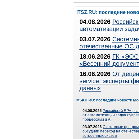
ITSZ.RU: последние нов
04.08.2026
Российск
автоматизации зада
03.07.2026
Системны
отечественные ОС д
18.06.2026
ГК «ЭОС»
«Весенний документ
16.06.2026
От децен
service: эксперты 
данных
MSKIT.RU: последние новости Мо
04.08.2026
Российский RPA-рын
от автоматизации задач к упр
процессами и AI
03.07.2026
Системные програ
обсудили переход на отечеств
встроенных систем