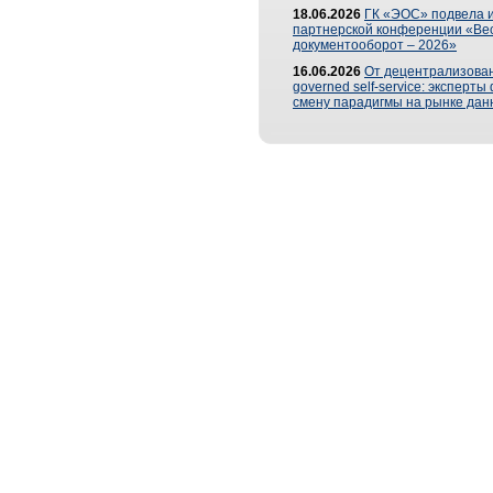
18.06.2026
ГК «ЭОС» подвела и
партнерской конференции «Ве
документооборот – 2026»
16.06.2026
От децентрализован
governed self-service: эксперт
смену парадигмы на рынке дан