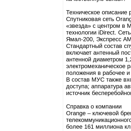
Техническое описание 
Спутниковая сеть Orang
«звезда» с центром в 
технологии iDirect. Се
Ямал-200, Экспресс АМ
Стандартный состав сп
включает антенный пос
антенной диаметром 1,2
электромеханическое р
положения в рабочее и
В состав МУС также вх
доступа; аппаратура ав
источник бесперебойног
Справка о компании
Orange – ключевой бре
телекоммуникационного
более 161 миллиона кли