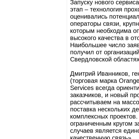
Запуску нового сервис
этап – технология про
оценивались потенциал
операторы связи, круп
которым необходима оп
высокого качества в о
Наибольшее число заяв
получил от организаци
Свердловской областях,
Дмитрий Иванников, ге
(торговая марка Orange
Services всегда ориен
заказчиков, и новый п
рассчитываем на массо
поставка нескольких д
комплексных проектов.
ограниченным кругом з
случаев является един
качественную связь».