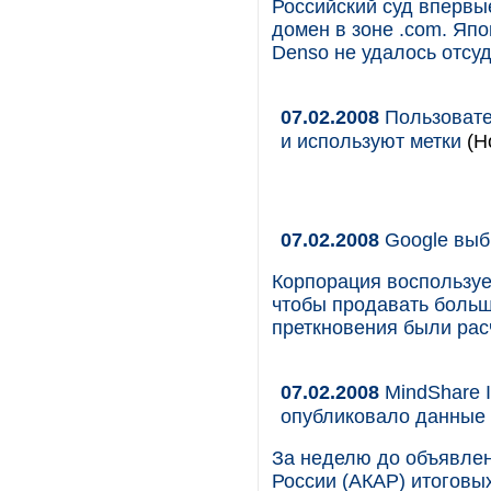
Российский суд впервы
домен в зоне .com. Яп
Denso не удалось отсу
07.02.2008
Пользовате
и используют метки
(Н
07.02.2008
Google выб
Корпорация воспользуе
чтобы продавать больш
преткновения были рас
07.02.2008
MindShare I
опубликовало данные 
За неделю до объявле
России (АКАР) итоговы