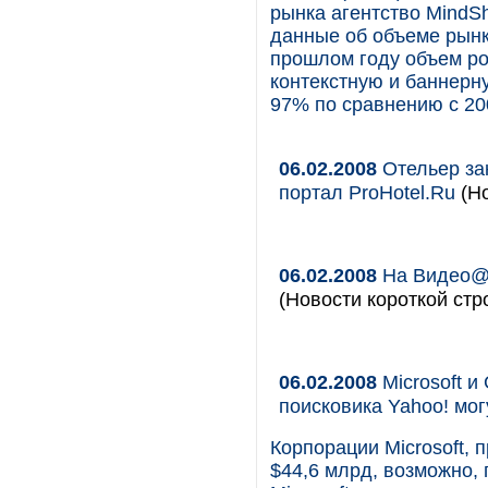
рынка агентство MindSh
данные об объеме рынк
прошлом году объем ро
контекстную и баннерну
97% по сравнению с 20
06.02.2008
Отельер за
портал ProHotel.Ru
(Н
06.02.2008
На Видео@M
(Новости короткой стр
06.02.2008
Microsoft и
поисковика Yahoo! мо
Корпорации Microsoft,
$44,6 млрд, возможно, 