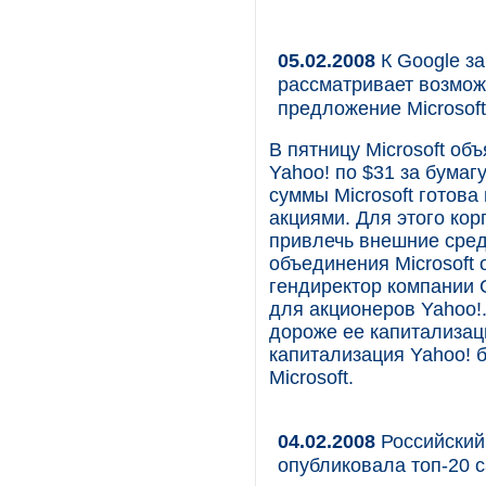
05.02.2008
К Google за
рассматривает возможн
предложение Microsof
В пятницу Microsoft о
Yahoo! по $31 за бумаг
суммы Microsoft готов
акциями. Для этого ко
привлечь внешние сред
объединения Microsoft
гендиректор компании 
для акционеров Yahoo!
дороже ее капитализац
капитализация Yahoo! 
Microsoft.
04.02.2008
Российский
опубликовала топ-20 