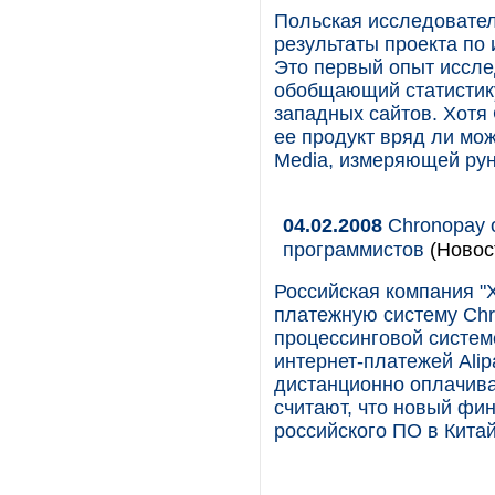
Польская исследовател
результаты проекта по
Это первый опыт иссле
обобщающий статистику
западных сайтов. Хотя
ее продукт вряд ли мож
Media, измеряющей руне
04.02.2008
Chronopay о
программистов
(Новос
Российская компания "
платежную систему Chr
процессинговой систем
интернет-платежей Alip
дистанционно оплачива
считают, что новый фи
российского ПО в Кита