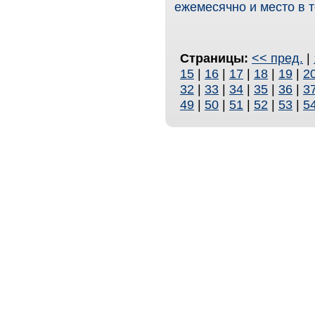
ежемесячно и место в т
Страницы:
<< пред.
|
15
|
16
|
17
|
18
|
19
|
2
32
|
33
|
34
|
35
|
36
|
3
49
|
50
|
51
|
52
|
53
|
5