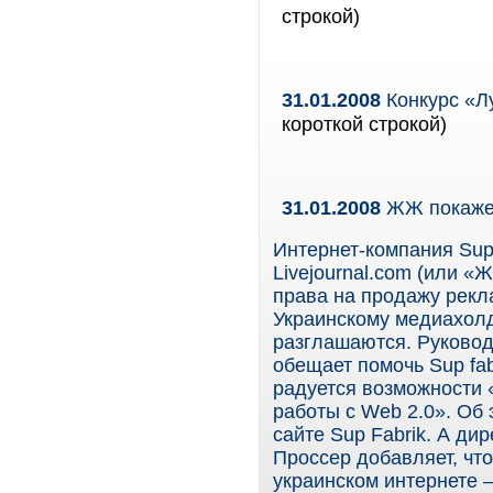
строкой)
31.01.2008
Конкурс «Л
короткой строкой)
31.01.2008
ЖЖ покажет
Интернет-компания Sup
Livejournal.com (или 
права на продажу рекл
Украинскому медиахолд
разглашаются. Руково
обещает помочь Sup fab
радуется возможности 
работы с Web 2.0». Об
сайте Sup Fabrik. А ди
Проссер добавляет, чт
украинском интернете 