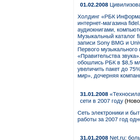
01.02.2008
Цивилизова
Холдинг «РБК Информа
интернет-магазина fide
аудиокнигами, компьют
Музыкальный каталог f
записи Sony BMG и Univ
Первого музыкального 
«Правительства звука». 
обошлись РБК в $8,5 мл
увеличить пакет до 75
мир», дочерняя компан
31.01.2008
«Техносила
сети в 2007 году
(Ново
Сеть электроники и бы
работы за 2007 год одн
31.01.2008
Net.ru: бол