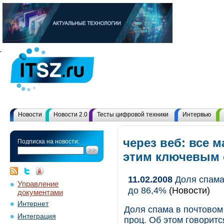
Новости
Новости 2.0
Тесты цифровой техники
Интервью
через веб: все 
Подписка на новости:
этим ключевым
11.02.2008
Доля спама 
Управление
до 86,4%
(Новости)
документами
Интернет
Доля спама в почтовом 
Интеграция
проц. Об этом говоритс