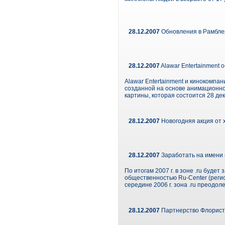
28.12.2007
Обновления в Рамбле
28.12.2007
Alawar Entertainment
Alawar Entertainment и кинокомпа
созданной на основе анимационно
картины, которая состоится 28 де
28.12.2007
Новогодняя акция от 
28.12.2007
Заработать на имени
По итогам 2007 г. в зоне .ru буд
общественностью Ru-Center (регис
середине 2006 г. зона .ru преодол
28.12.2007
Партнерство Флорист.