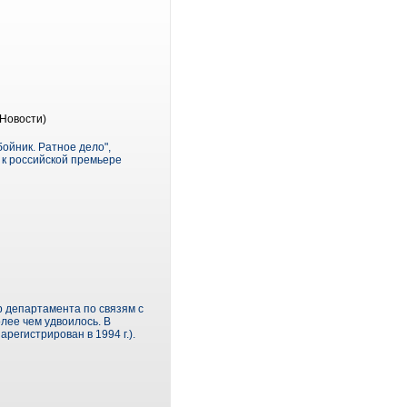
Новости)
ойник. Ратное дело",
 к российской премьере
р департамента по связям с
лее чем удвоилось. В
регистрирован в 1994 г.).