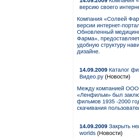
14.09.2009
Компания «
версию своего интерн
Компания «Солвей Фарм
версии интернет-портал
Обновленный медицинс
Фарма», предоставляет
удобную структуру нав
дизайне.
14.09.2009
Каталог фи
Видео.ру
(Новости)
Между компанией OOO 
«Ленфильм» был заклю
фильмов 1935 -2000 год
скачивания пользовате
14.09.2009
Закрыть нел
worlds
(Новости)