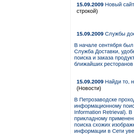
15.09.2009
Новый сайт
строкой)
15.09.2009
Службы дос
В начале сентября был 
Служба Доставки, удоб
поиска и заказа продук
ближайших ресторанов 
15.09.2009
Найди то, 
(Новости)
В Петрозаводске прохо
информационному поиск
Information Retrieval).
прикладному применен
поиска схожих изображ
информации в Сети уве