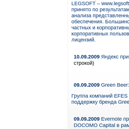
LEGSOFT – www.legsoft
принято по результата
анализа представленны
обеспечения. Большин
частных и корпоративн
корпоративных пользов
лицензий.
10.09.2009
Яндекс при
строкой)
09.09.2009
Green Beer:
Группа компаний EFES 
поддержку бренда Gree
09.09.2009
Evernote п
DOCOMO Capital в ра