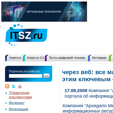
Новости
Новости 2.0
Тесты цифровой техники
Интервью
через веб: все 
Подписка на новости:
этим ключевым
17.09.2009
Компания "
Управление
портала об информац
документами
Интернет
Компания "Архидело Ме
Интеграция
информационных ресур