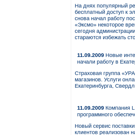
На днях популярный ре
бесплатный доступ к э
снова начал работу по
«Эксмо» некоторое вре
сегодня администрации
стараются избежать ст
11.09.2009
Новые инте
начали работу в Екат
Страховая группа «УР
магазинов. Услуги онл
Екатеринбурга, Свердл
11.09.2009
Компания L
программного обеспеч
Новый сервис поставки
клиентов реализован н