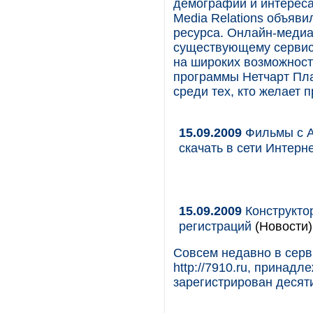
демографии и интереса
Media Relations объяв
ресурса. Онлайн-медиа
существующему сервису
на широких возможностя
программы Нетчарт Пла
среди тех, кто желает 
15.09.2009
Фильмы с А
скачать в сети Интерн
15.09.2009
Конструктор
регистраций
(Новости)
Совсем недавно в серв
http://7910.ru, прина
зарегистрирован десят