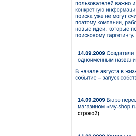
пользователей важно и
конкретную информацию
поиска уже не могут с
поэтому компании, раб
новые идеи, которые п
поисковому таргетингу.
14.09.2009
Создатели 
одноименным назван
В начале августа в жи
событие – запуск собс
14.09.2009
Бюро перев
магазином «My-shop.r
строкой)