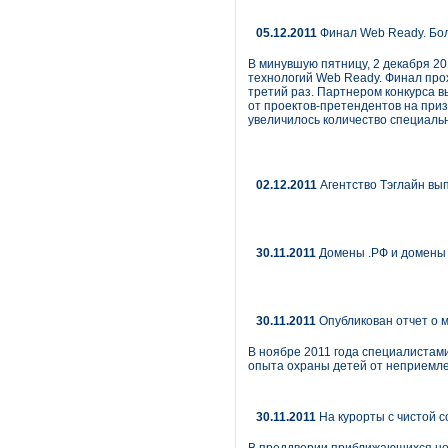
05.12.2011
Финал Web Ready. Бол
В минувшую пятницу, 2 декабря 20
технологий Web Ready. Финал про
третий раз. Партнером конкурса в
от проектов-претендентов на приз
увеличилось количество специаль
02.12.2011
Агентство Тэглайн вы
30.11.2011
Домены .РФ и домены 
30.11.2011
Опубликован отчет о 
В ноябре 2011 года специалистам
опыта охраны детей от неприемлем
30.11.2011
На курорты с чистой 