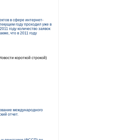
ектов в сфере интернет-
текущем году проходил уже в
2011 году количество заявок
же, что в 2011 году
Новости короткой строкой)
дование международного
кий отчет.