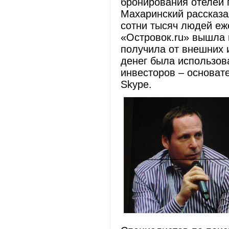
бронирования отелей 
Махаринский рассказа
сотни тысяч людей еж
«Островок.ru» вышла 
получила от внешних 
денег была использова
инвесторов – основате
Skype.