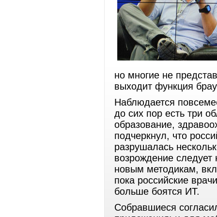
но многие не представ
выходит функция брау
Наблюдается повсемес
до сих пор есть три о
образование, здравоох
подчеркнул, что росс
разрушалась несколько
возрождение следует 
новым методикам, вк
пока российские врач
больше боятся ИТ.
Собравшиеся согласил