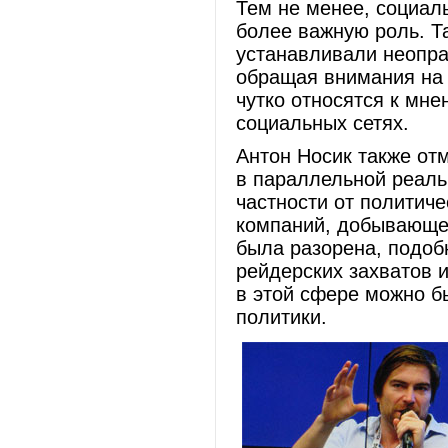
Тем не менее, социаль
более важную роль. Т
устанавливали неопра
обращая внимания на 
чутко относятся к мн
социальных сетях.
Антон Носик также отм
в параллельной реальн
частности от политич
компаний, добывающей
была разорена, подоб
рейдерских захватов и
в этой сфере можно б
политики.