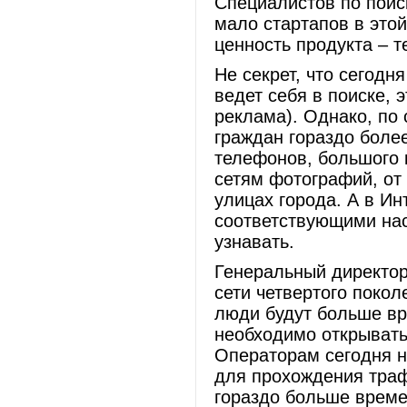
Специалистов по поис
мало стартапов в этой
ценность продукта – 
Не секрет, что сегодн
ведет себя в поиске,
реклама). Однако, по
граждан гораздо боле
телефонов, большого
сетям фотографий, от
улицах города. А в И
соответствующими нас
узнавать.
Генеральный директор
сети четвертого покол
люди будут больше вр
необходимо открывать
Операторам сегодня н
для прохождения траф
гораздо больше врем