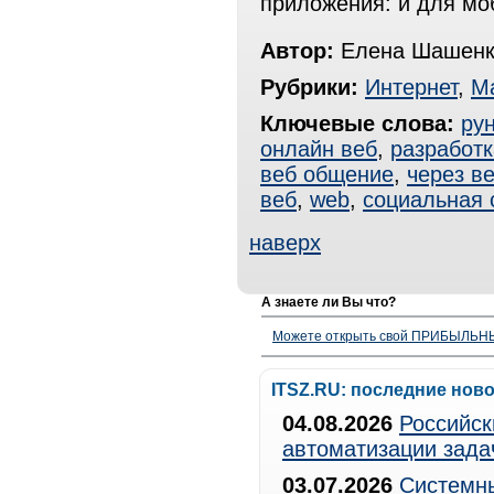
приложения: и для мо
Автор:
Елена Шашенк
Рубрики:
Интернет
,
Ма
Ключевые слова:
рун
онлайн веб
,
разработк
веб общение
,
через в
веб
,
web
,
социальная 
наверх
А знаете ли Вы что?
Можете открыть свой ПРИБЫЛЬНЫЙ
ITSZ.RU: последние нов
04.08.2026
Российск
автоматизации зада
03.07.2026
Системны