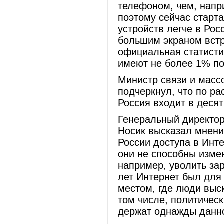
телефоном, чем, напр
поэтому сейчас старт
устройств легче в Рос
большим экраном встр
официальная статисти
имеют не более 1% по
Министр связи и масс
подчеркнул, что по р
Россия входит в деся
Генеральный директо
Носик высказал мнени
России доступа в Инте
они не способны изме
например, уволить за
лет Интернет был для
местом, где люди выс
том числе, политическ
держат однажды данно