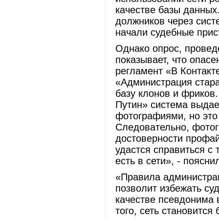
качестве базы данных
должников через систе
начали судебные прис
Однако опрос, провед
показывает, что опас
регламент «В Контакт
«Администрация стара
базу клонов и фриков
Путин» система выдае
фотографиями, но это 
Следовательно, фотог
достоверности профайл
удастся справиться с
есть в сети», - поясн
«Правила администрац
позволит избежать су
качестве псевдонима 
того, сеть становится