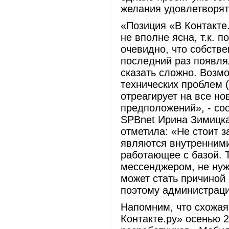
желания удовлетворят
«Позиция «В Контакте
не вполне ясна, т.к. 
очевидно, что собстве
последний раз появля
сказать сложно. Возм
технических проблем (
отреагирует на все но
предположений», - со
SPBnet Ирина Зимицка
отметила: «Не стоит 
являются внутренними,
работающее с базой. 
мессенджером, не нужн
может стать причиной
поэтому администраци
Напомним, что схожая
Контакте.ру» осенью 2