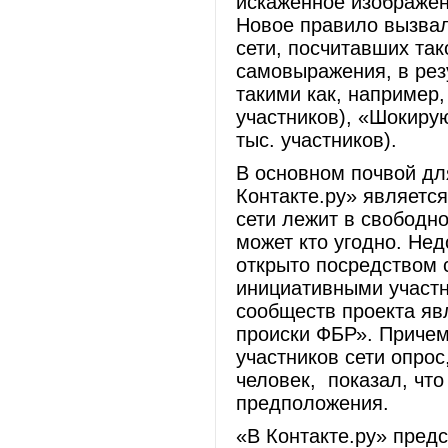
искаженное изображен
Новое правило вызвал
сети, посчитавших та
самовыражения, в рез
такими как, например
участников), «Шокиру
тыс. участников).
В основном почвой дл
Контакте.ру» является
сети лежит в свободно
может кто угодно. Не
открыто посредством 
инициативными участн
сообществ проекта яв
происки ФБР». Причем
участников сети опрос
человек, показал, что
предположения.
«В Контакте.ру» предс