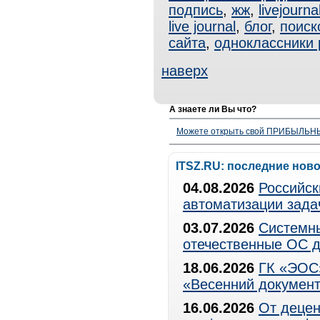
подпись
,
жж
,
livejourna
live journal
,
блог
,
поиск
сайта
,
одноклассники 
наверх
А знаете ли Вы что?
Можете открыть свой ПРИБЫЛЬНЫЙ
ITSZ.RU: последние нов
04.08.2026
Российск
автоматизации зада
03.07.2026
Системны
отечественные ОС д
18.06.2026
ГК «ЭОС»
«Весенний документ
16.06.2026
От децен