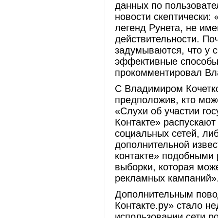
данных по пользовате
новости скептически: 
легенд Рунета, не им
действительности. По
задумываются, что у 
эффективные способы
прокомментировал Вл
С Владимиром Кочетк
предположив, кто мож
«Слухи об участии го
Контакте» распускают
социальных сетей, ли
дополнительной извес
контакте» подобными 
выборки, которая мож
рекламных кампаний»
Дополнительным пово
Контакте.ру» стало 
использовании сети р