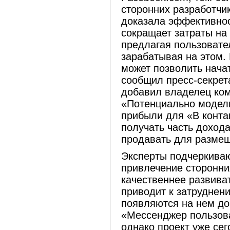
сторонних разработчи
доказала эффективнос
сокращает затраты на
предлагая пользовате
зарабатывая на этом.
может позволить нача
сообщил пресс-секрет
добавил владелец ко
«Потенциально модель
прибыли для «В конта
получать часть доход
продавать для размещ
Эксперты подчеркиваю
привлечение сторонни
качественнее развиват
приводит к затруднен
появляются на нем до
«Мессенджер пользова
однако проект уже се