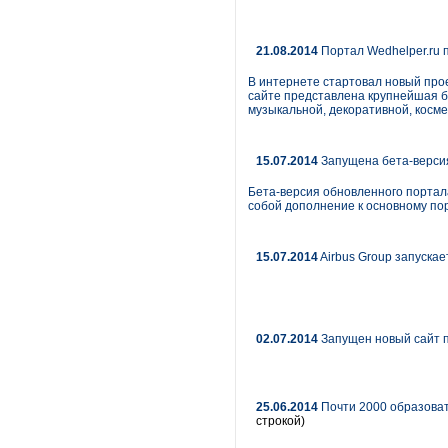
21.08.2014
Портал Wedhelper.ru 
В интернете стартовал новый про
сайте представлена крупнейшая б
музыкальной, декоративной, косме
15.07.2014
Запущена бета-версия
Бета-версия обновленного портала
собой дополнение к основному порт
15.07.2014
Airbus Group запуска
02.07.2014
Запущен новый сайт 
25.06.2014
Почти 2000 образоват
строкой)