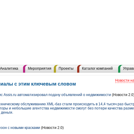
Аналитика
Мероприятия
Проекты
Каталог компаний
Управ
Новости н
ериалы с этим ключевым словом
 Assis.ru автоматизировал подачу объявлений о недвижимости
(Новости 2.0
хническому обслуживанию XML-баз стали происходить в 14,4 тысяч раз быстр
торы и небольшие агентства недвижимости смогут без потери качества разм
 деньги.
сезон с новыми красками
(Новости 2.0)