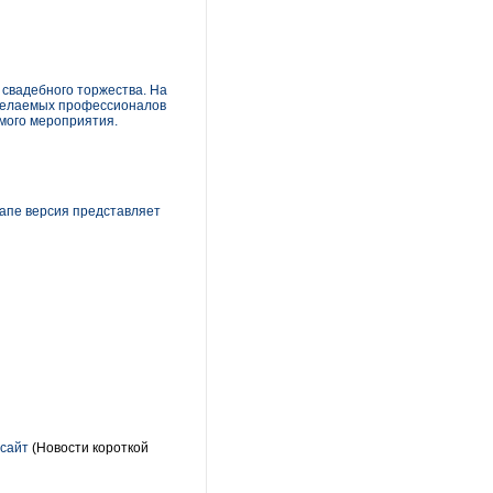
 свадебного торжества. На
 желаемых профессионалов
емого мероприятия.
тапе версия представляет
-сайт
(Новости короткой