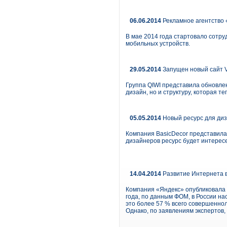
06.06.2014
Рекламное агентство
В мае 2014 года стартовало сотр
мобильных устройств.
29.05.2014
Запущен новый сайт Vi
Группа QIWI представила обновлен
дизайн, но и структуру, которая 
05.05.2014
Новый ресурс для диз
Компания BasicDecor представила 
дизайнеров ресурс будет интересе
14.04.2014
Развитие Интернета в
Компания «Яндекс» опубликовала 
года, по данным ФОМ, в России нас
это более 57 % всего совершеннол
Однако, по заявлениям экспертов