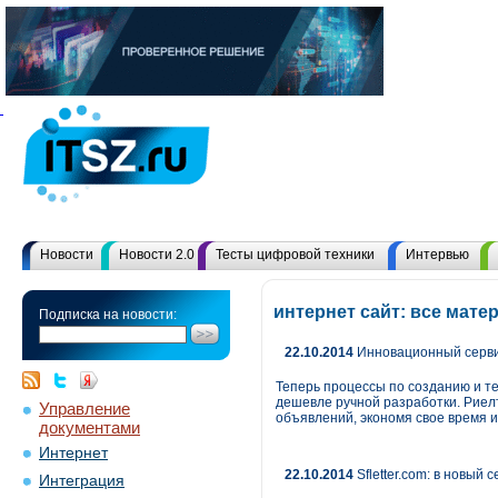
Новости
Новости 2.0
Тесты цифровой техники
Интервью
интернет сайт: все мат
Подписка на новости:
22.10.2014
Инновационный сервис
Теперь процессы по созданию и те
дешевле ручной разработки. Риел
Управление
объявлений, экономя свое время и
документами
Интернет
22.10.2014
Sfletter.com: в новый 
Интеграция