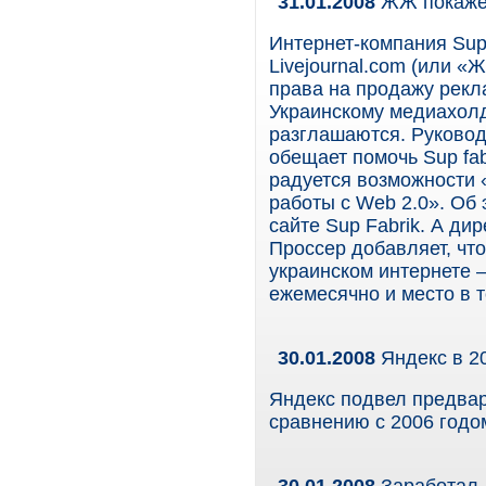
31.01.2008
ЖЖ покажет
Интернет-компания Sup
Livejournal.com (или 
права на продажу рекл
Украинскому медиахолд
разглашаются. Руково
обещает помочь Sup fab
радуется возможности 
работы с Web 2.0». Об
сайте Sup Fabrik. А ди
Проссер добавляет, чт
украинском интернете 
ежемесячно и место в т
30.01.2008
Яндекс в 20
Яндекс подвел предвар
сравнению с 2006 годо
30.01.2008
Заработал,