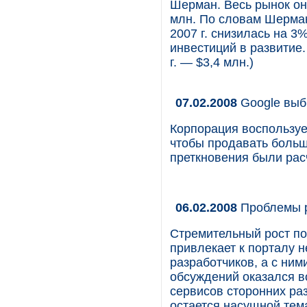
Шерман. Весь рынок онл
млн. По словам Шерман
2007 г. снизилась на 
инвестиций в развитие
г. — $3,4 млн.)
07.02.2008
Google выб
Корпорация воспользуе
чтобы продавать больш
преткновения были рас
06.02.2008
Проблемы р
Стремительный рост по
привлекает к порталу н
разработчиков, а с ним
обсуждений оказался в
сервисов сторонних раз
остается насущной тема