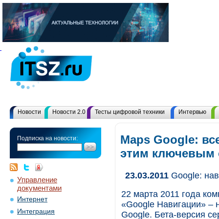
Новости
Новости 2.0
Тесты цифровой техники
Интервью
Maps Google: вс
Подписка на новости:
этим ключевым
23.03.2011
Google: нав
Управление
документами
22 марта 2011 года ком
Интернет
«Google Навигации» – 
Интеграция
Google. Бета-версия с