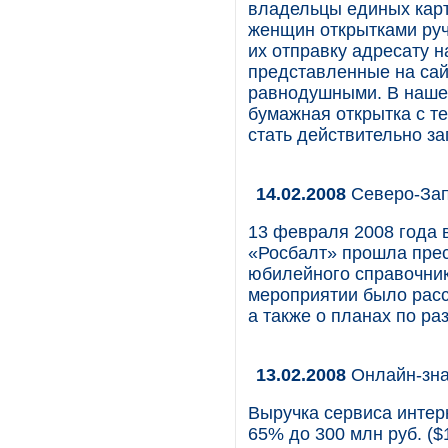
владельцы единых карт
женщин открытками ручн
их отправку адресату н
представленные на сайт
равнодушными. В наше 
бумажная открытка с т
стать действительно 
14.02.2008
Северо-Зап
13 февраля 2008 года 
«Росбалт» прошла прес
юбилейного справочни
мероприятии было расс
а также о планах по ра
13.02.2008
Онлайн-зна
Выручка сервиса интерн
65% до 300 млн руб. (