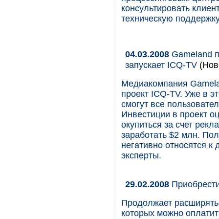
консультировать клиен
техническую поддержку
04.03.2008
Gameland п
запускает ICQ-TV
(Нов
Медиакомпания Gamela
проект ICQ-TV. Уже в э
смогут все пользовате
Инвестиции в проект о
окупиться за счет рекл
заработать $2 млн. По
негативно относятся к
эксперты.
29.02.2008
Приобрести 
Продолжает расширятьс
которых можно оплатить