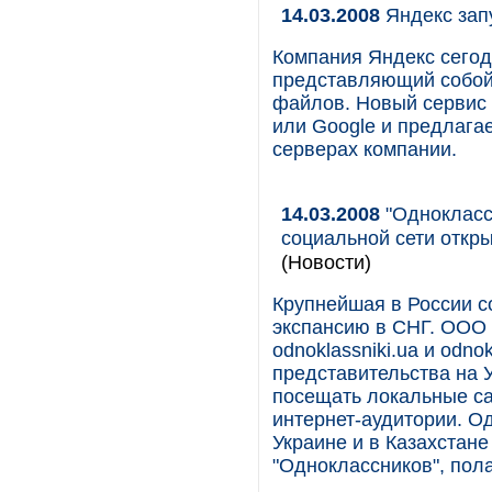
14.03.2008
Яндекс зап
Компания Яндекс сегод
представляющий собой
файлов. Новый сервис с
или Google и предлага
серверах компании.
14.03.2008
"Однокласс
социальной сети откры
(Новости)
Крупнейшая в России с
экспансию в СНГ. ООО 
odnoklassniki.ua и odno
представительства на У
посещать локальные са
интернет-аудитории. О
Украине и в Казахстан
"Одноклассников", пол