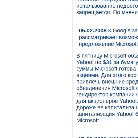
использование недост
запрещается. По мнени
05.02.2008
К Google за
рассматривает возможн
предложение Microsof
В пятницу Microsoft о
Yahoo! по $31 за бумаг
суммы Microsoft готов
акциями. Для этого ко
привлечь внешние сред
объединения Microsoft
гендиректор компании 
для акционеров Yahoo!
дороже ее капитализац
капитализация Yahoo! 
Microsoft.