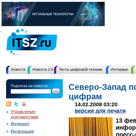
Новости
Новости 2.0
Тесты цифровой техники
Интервью
Северо-Запад п
Подписка на новости:
цифрам
14.02.2008 03:20
версия для печати
Управление
документами
13 фев
Интернет
инфор
Интеграция
пресс