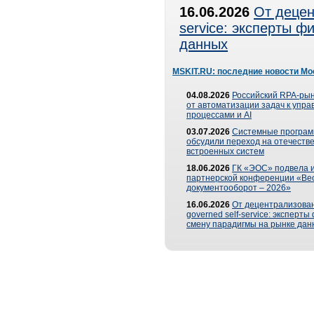
16.06.2026
От децен
service: эксперты 
данных
MSKIT.RU: последние новости Мо
04.08.2026
Российский RPA-рын
от автоматизации задач к упр
процессами и AI
03.07.2026
Системные програ
обсудили переход на отечеств
встроенных систем
18.06.2026
ГК «ЭОС» подвела и
партнерской конференции «Ве
документооборот – 2026»
16.06.2026
От децентрализован
governed self-service: эксперт
смену парадигмы на рынке дан