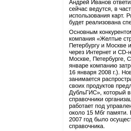
Андрей Иванов ответи
сейчас ведутся, в час
использования карт. Р
будет реализована сп
Основным конкурентом
компания «Желтые ст
Петербургу и Москве 
через Интернет и CD-
Москве, Петербурге, С
январе компанию затр
16 января 2008 г.). Н
занимается распростр
своих продуктов пред
ДубльГИС», который в
справочники организац
работает под управле
около 15 Мбг памяти.
2007 год было осуще
справочника.