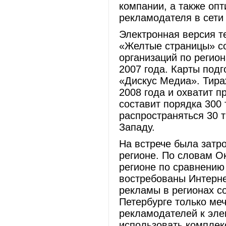
компании, а также оп
рекламодателя в сети
Электронная версия т
«Желтые страницы» с
организаций по регио
2007 года. Карты под
«Дискус Медиа». Тира
2008 года и охватит п
составит порядка 300 
распространяться 30 т
Западу.
На встрече была затр
регионе. По словам Ок
регионе по сравнению
востребованы Интерне
рекламы в регионах со
Петербурге только ме
рекламодателей к эле
использовать комплекс