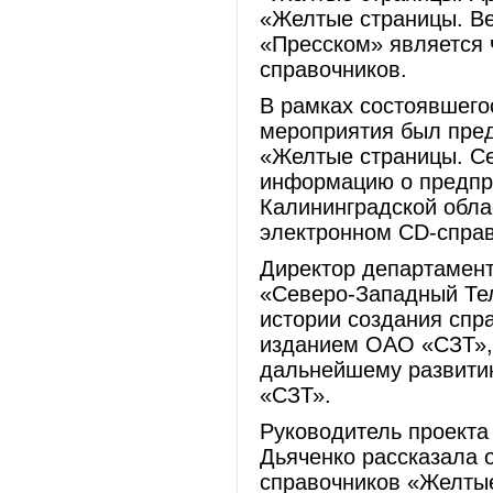
«Желтые страницы. Ве
«Пресском» является 
справочников.
В рамках состоявшего
мероприятия был пред
«Желтые страницы. Се
информацию о предпри
Калининградской обла
электронном CD-справ
Директор департамен
«Северо-Западный Тел
истории создания спр
изданием ОАО «СЗТ», 
дальнейшему развити
«СЗТ».
Руководитель проекта
Дьяченко рассказала 
справочников «Желтые