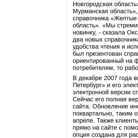
Новгородская область
Мурманская область»,
справочника «Желтые 
область». «Мы стреми
новинку, - сказала Ок
два новых справочника
удобства чтения и ис
был презентован спра
ориентированный на ф
потребителям, то раб
В декабре 2007 года 
Петербург» и его эле
электронной версии с
Сейчас его полная ве
сайта. Обновление ин
поквартально, таким 
апреле. Также клиент
прямо на сайте с пом
опция создана для ра