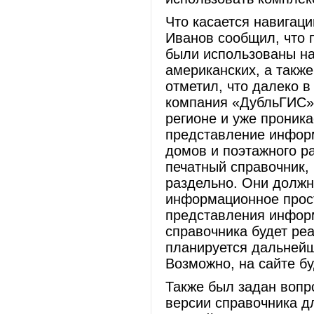
Что касается навигаци
Иванов сообщил, что 
были использованы на
американских, а также
отметил, что далеко 
компания «ДубльГИС»,
регионе и уже проника
представление информ
домов и поэтажного р
печатный справочник, 
раздельно. Они должн
информационное прост
представления информ
справочника будет реа
планируется дальнейш
Возможно, на сайте б
Также был задан вопр
версии справочника д