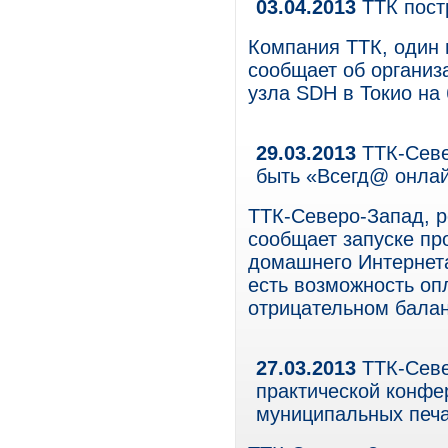
03.04.2013
ТТК постр
Компания ТТК, один 
сообщает об организа
узла SDH в Токио на 
29.03.2013
ТТК-Севе
быть «Всегд@ онла
ТТК-Северо-Запад, р
сообщает запуске пр
домашнего Интернета
есть возможность оп
отрицательном балан
27.03.2013
ТТК-Севе
практической конфе
муниципальных печ