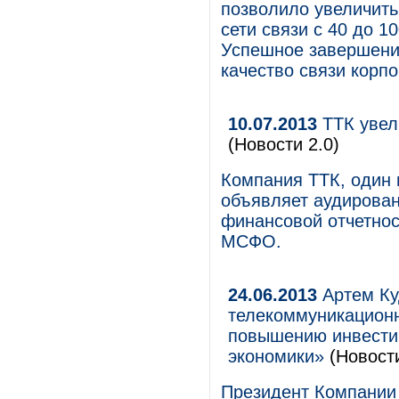
позволило увеличить
сети связи с 40 до 1
Успешное завершени
качество связи корп
10.07.2013
ТТК увел
(Новости 2.0)
Компания ТТК, один 
объявляет аудирова
финансовой отчетнос
МСФО.
24.06.2013
Артем Ку
телекоммуникационн
повышению инвестиц
экономики»
(Новости
Президент Компании 