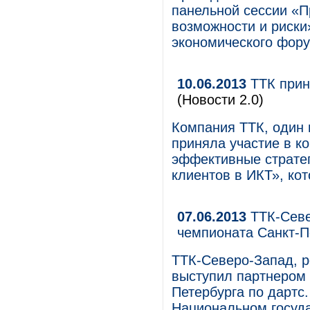
панельной сессии «П
возможности и риски
экономического фору
10.06.2013
ТТК приня
(Новости 2.0)
Компания ТТК, один 
приняла участие в к
эффективные страте
клиентов в ИКТ», ко
07.06.2013
ТТК-Севе
чемпионата Санкт-П
ТТК-Северо-Запад, р
выступил партнером 
Петербурга по дартс
Национальном госуд