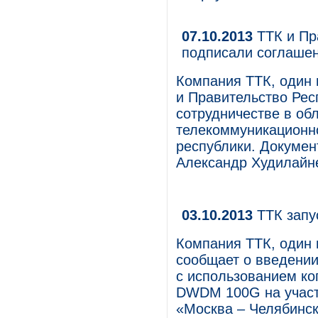
07.10.2013
ТТК и Пр
подписали соглашен
Компания ТТК, один 
и Правительство Рес
сотрудничестве в обл
телекоммуникационн
республики. Докумен
Александр Худилайне
03.10.2013
ТТК запу
Компания ТТК, один 
сообщает о введении
с использованием ког
DWDM 100G на участк
«Москва – Челябинск