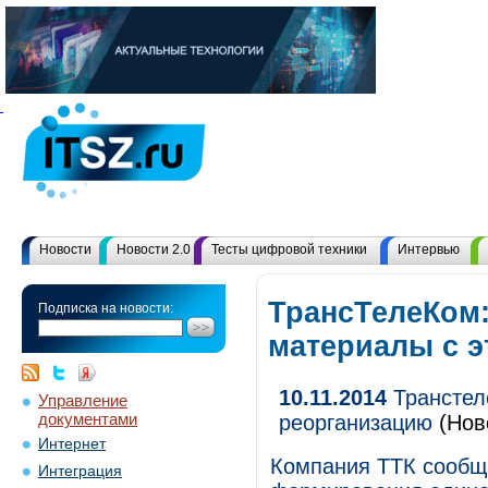
Новости
Новости 2.0
Тесты цифровой техники
Интервью
ТрансТелеКом:
Подписка на новости:
материалы с 
10.11.2014
Транстел
Управление
документами
реорганизацию
(Нов
Интернет
Компания ТТК сообщ
Интеграция