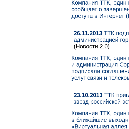
Компания ТТК, один 
сообщает о завершен
доступа в Интернет 
26.11.2013
ТТК подп
администрацией гор
(Новости 2.0)
Компания ТТК, один 
и администрация Сор
подписали соглашени
услуг связи и телек
23.10.2013
ТТК приг
звезд российской э
Компания ТТК, один 
в ближайшие выходны
«Виртуальная аллея 