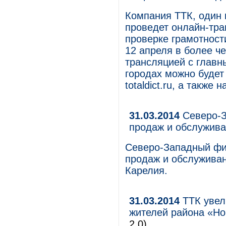
Компания ТТК, один 
проведет онлайн-тр
проверке грамотност
12 апреля в более че
трансляцией с главн
городах можно будет 
totaldict.ru, а также
31.03.2014
Северо-З
продаж и обслужива
Северо-Западный фи
продаж и обслуживан
Карелия.
31.03.2014
ТТК увел
жителей района «Но
2.0)