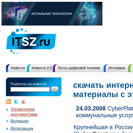
Новости
Новости 2.0
Тесты цифровой техники
Интервью
скачать интерн
Подписка на новости:
материалы с 
24.03.2008
CyberPla
Управление
документами
коммунальные услуг
Интернет
Крупнейшая в России
Интеграция