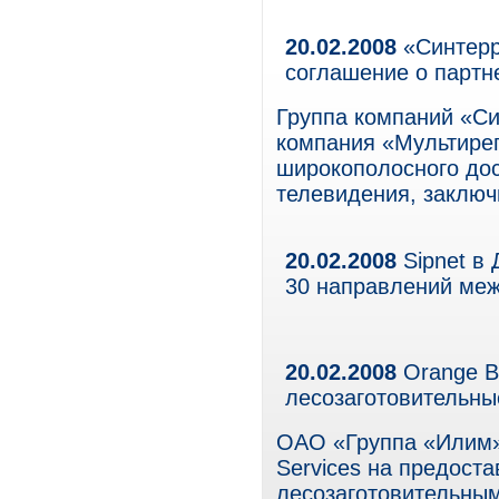
20.02.2008
«Синтерр
соглашение о партн
Группа компаний «Си
компания «Мультирег
широкополосного дос
телевидения, заключ
20.02.2008
Sipnet в 
30 направлений ме
20.02.2008
Orange Bu
лесозаготовительны
ОАО «Группа «Илим» 
Services на предост
лесозаготовительным