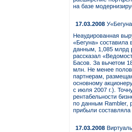
на базе модернизиру
17.03.2008
У«Бегуна
Неаудированная выр
«Бегуна» составила 
данным, 1,085 млрд р
рассказал «Ведомост
Басов. За вычетом 1
млн. Не менее поло
партнерам, размещаю
основному акционеру
с июля 2007 г.). Точ
рентабельности бизне
по данным Rambler, 
прибыли составляла 
17.03.2008
Виртуаль