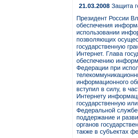
21.03.2008
Защита г
Президент России В
обеспечения информ
использовании инфо
позволяющих осущес
государственную гра
Интернет. Глава госу
обеспечению информ
Федерации при испо
телекоммуникационн
информационного обме
вступил в силу, в ча
Интернету информац
государственную или
Федеральной службе
поддержание и разви
органов государстве
также в субъектах ф