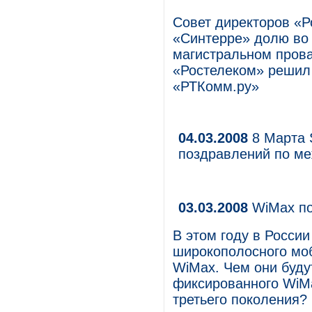
Совет директоров «Р
«Синтерре» долю во 
магистральном прова
«Ростелеком» решил
«РТКомм.ру»
04.03.2008
8 Марта S
поздравлений по ме
03.03.2008
WiMax по
В этом году в России
широкополосного моб
WiMax. Чем они буду
фиксированного WiMa
третьего поколения?