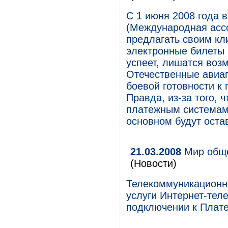
С 1 июня 2008 года 
(Международная асс
предлагать своим кл
электронные билеты 
успеет, лишатся воз
Отечественные авиап
боевой готовности к
Правда, из-за того,
платежным системам,
основном будут оста
21.03.2008
Мир общен
(Новости)
Телекоммуникационн
услуги Интернет-теле
подключении к Плате