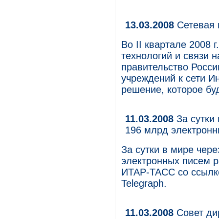
13.03.2008
Сетевая 
Во II квартале 2008
технологий и связи 
правительство Росс
учреждений к сети И
решение, которое бу
11.03.2008
За сутки 
196 млрд электронн
За сутки в мире чере
электронных писем р
ИТАР-ТАСС со ссылко
Telegraph.
11.03.2008
Cовет ди