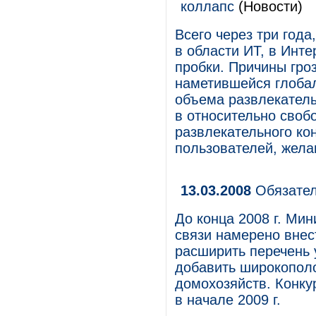
коллапс
(Новости)
Всего через три год
в области ИТ, в Инт
пробки. Причины гро
наметившейся глобал
объема развлекатель
в относительно своб
развлекательного ко
пользователей, жела
13.03.2008
Обязател
До конца 2008 г. Ми
связи намерено внест
расширить перечень 
добавить широкополо
домохозяйств. Конку
в начале 2009 г.