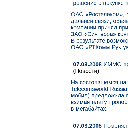
решение о покупке 
ОАО «Ростелеком», 
дальней связи, объяв
компании принял при
ЗАО «Синтерра» кон
В результате возмож
ОАО «РТКомм.Ру» ув
07.03.2008
ИММО пре
(Новости)
На состоявшемся на
Telecomsworld Russi
мобил) предложила п
взимая плату пропо
в мегабайтах.
07.03.2008
Поменял