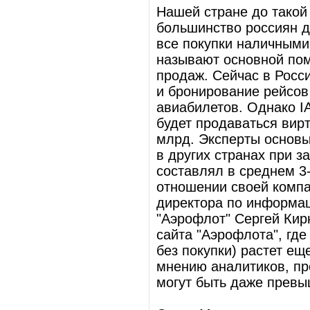
Нашей стране до такой
большинство россиян д
все покупки наличными 
называют основной пом
продаж. Сейчас в Росси
и бронирование рейсов
авиабилетов. Однако IA
будет продаваться вир
млрд. Эксперты основы
в других странах при з
составлял в среднем 3
отношении своей компа
директора по информа
"Аэрофлот" Сергей Кир
сайта "Аэрофлота", гд
без покупки) растет ещ
мнению аналитиков, пр
могут быть даже прев