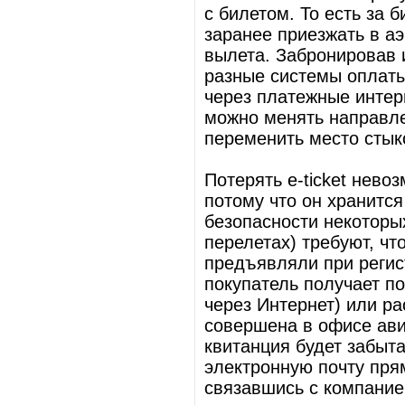
с билетом. То есть за 
заранее приезжать в а
вылета. Забронировав 
разные системы оплаты:
через платежные интерн
можно менять направле
переменить место стык
Потерять e-ticket нево
потому что он хранитс
безопасности некоторы
перелетах) требуют, ч
предъявляли при реги
покупатель получает по
через Интернет) или ра
совершена в офисе ави
квитанция будет забыта
электронную почту пря
связавшись с компание