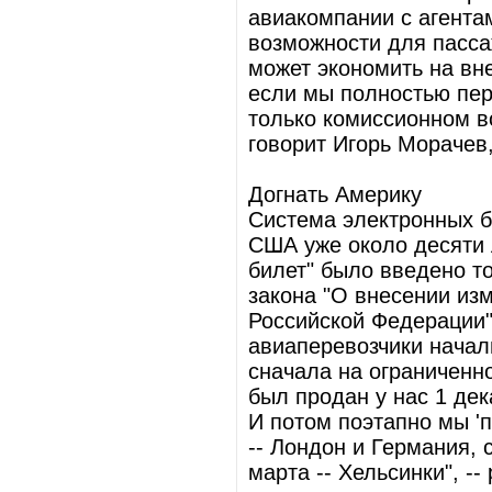
авиакомпании с агента
возможности для пасса
может экономить на вн
если мы полностью пер
только комиссионном в
говорит Игорь Морачев,
Догнать Америку
Система электронных б
США уже около десяти 
билет" было введено т
закона "О внесении из
Российской Федерации"
авиаперевозчики начал
сначала на ограниченно
был продан у нас 1 дек
И потом поэтапно мы '
-- Лондон и Германия, 
марта -- Хельсинки", -