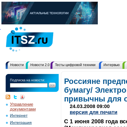
Новости
Новости 2.0
Тесты цифровой техники
Интервью
Россияне предп
Подписка на новости:
бумагу/ Электр
привычны для о
Управление
24.03.2008 09:00
документами
версия для печати
Интернет
С 1 июня 2008 года в
Интеграция