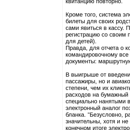
квитанцию повторно.
Кроме того, система эл
билеты для своих родст
сами явиться в кассу. 
регистрацию со своим 
для детей).
Правда, для отчета о к
командировочному все 
документы: маршрутную
В выигрыше от введени
пассажиры, но и авиак
степени, чем их клиент
расходов на бумажный 
специально нанятыми в 
электронный аналог по
бланка. "Безусловно, р
значительны, хотя и н
конечном итоге электр