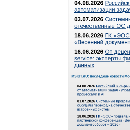
04.08.2026
Российск
автоматизации зада
03.07.2026
Системны
отечественные ОС д
18.06.2026
ГК «ЭОС»
«Весенний документ
16.06.2026
От децен
service: эксперты 
данных
MSKIT.RU: последние новости Мо
04.08.2026
Российский RPA-рын
от автоматизации задач к упр
процессами и AI
03.07.2026
Системные програ
обсудили переход на отечеств
встроенных систем
18.06.2026
ГК «ЭОС» подвела и
партнерской конференции «Ве
документооборот – 2026»