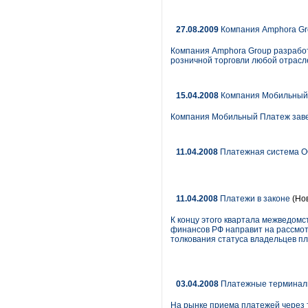
27.08.2009
Компания Amphora Gr
Компания Amphora Group разрабо
розничной торговли любой отрасл
15.04.2008
Компания Мобильный П
Компания Мобильный Платеж завер
11.04.2008
Платежная система ОС
11.04.2008
Платежи в законе
(Но
К концу этого квартала межведом
финансов РФ направит на рассмотр
толкования статуса владельцев п
03.04.2008
Платежные терминалы 
На рынке приема платежей через 