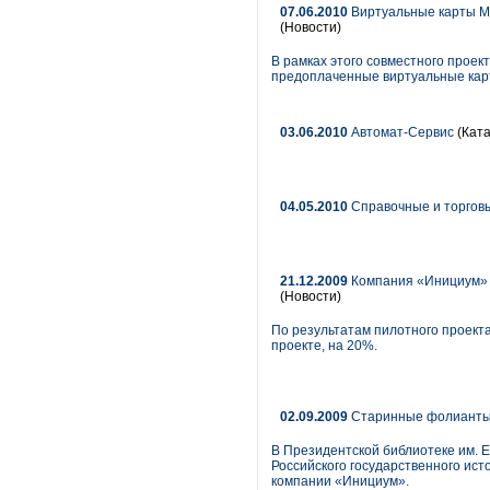
07.06.2010
Виртуальные карты Ma
(Новости)
В рамках этого совместного проек
предоплаченные виртуальные кар
03.06.2010
Автомат-Сервис
(Ката
04.05.2010
Справочные и торгов
21.12.2009
Компания «Инициум» 
(Новости)
По результатам пилотного проекта
проекте, на 20%.
02.09.2009
Старинные фолианты 
В Президентской библиотеке им. 
Российского государственного ис
компании «Инициум».