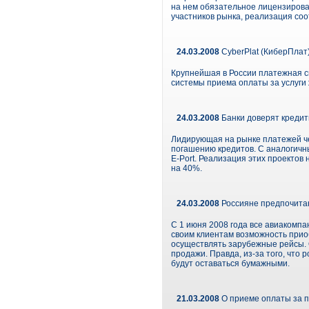
на нем обязательное лицензирова
участников рынка, реализация соо
24.03.2008
CyberPlat (КиберПлат
Крупнейшая в России платежная с
системы приема оплаты за услуги
24.03.2008
Банки доверят кредит
Лидирующая на рынке платежей ч
погашению кредитов. С аналогичн
E-Port. Реализация этих проектов
на 40%.
24.03.2008
Россияне предпочитаю
С 1 июня 2008 года все авиакомпа
своим клиентам возможность прио
осуществлять зарубежные рейсы. 
продажи. Правда, из-за того, что
будут оставаться бумажными.
21.03.2008
О приеме оплаты за 