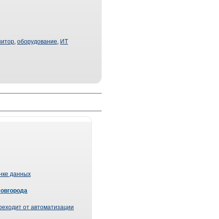
нитор
,
оборудование
,
ИТ
ынке данных
Новгорода
реходит от автоматизации