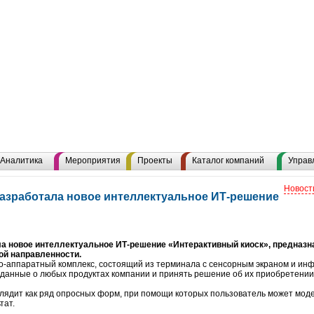
Аналитика
Мероприятия
Проекты
Каталог компаний
Управ
Новост
азработала новое интеллектуальное ИТ-решение
а новое интеллектуальное ИТ-решение «Интерактивный киоск», предназн
ой направленности.
но-аппаратный комплекс, состоящий из терминала с сенсорным экраном и ин
данные о любых продуктах компании и принять решение об их приобретении
глядит как ряд опросных форм, при помощи которых пользователь может мод
тат.