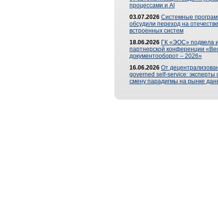
процессами и AI
03.07.2026
Системные програ
обсудили переход на отечеств
встроенных систем
18.06.2026
ГК «ЭОС» подвела и
партнерской конференции «Ве
документооборот – 2026»
16.06.2026
От децентрализован
governed self-service: эксперт
смену парадигмы на рынке дан