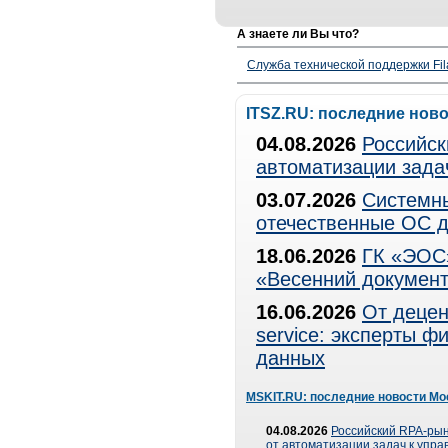
А знаете ли Вы что?
Служба технической поддержки Fila
ITSZ.RU: последние нов
04.08.2026
Российск
автоматизации зада
03.07.2026
Системны
отечественные ОС д
18.06.2026
ГК «ЭОС»
«Весенний документ
16.06.2026
От децен
service: эксперты 
данных
MSKIT.RU: последние новости Мо
04.08.2026
Российский RPA-рын
от автоматизации задач к упр