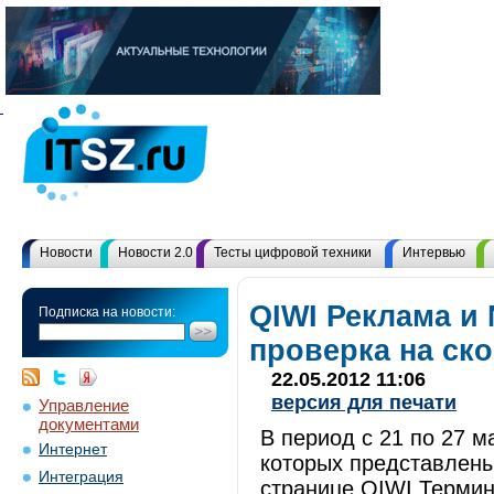
Новости
Новости 2.0
Тесты цифровой техники
Интервью
QIWI Реклама и 
Подписка на новости:
проверка на ск
22.05.2012 11:06
версия для печати
Управление
документами
В период с 21 по 27 м
Интернет
которых представлены
Интеграция
странице QIWI Термин