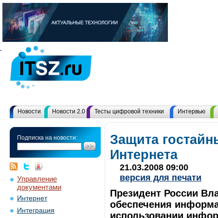
Новости
Новости 2.0
Тесты цифровой техники
Интервью
Защита гостайн
Подписка на новости:
Интернета
21.03.2008 09:00
версия для печати
Управление
документами
Президент России Вл
Интернет
обеспечения информа
Интеграция
использовании инфор