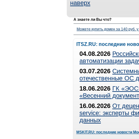
наверх
А знаете ли Вы что?
Можете купить домен за 140 руб. у
ITSZ.RU: последние нов
04.08.2026
Российск
автоматизации зада
03.07.2026
Системны
отечественные ОС д
18.06.2026
ГК «ЭОС»
«Весенний документ
16.06.2026
От децен
service: эксперты 
данных
MSKIT.RU: последние новости Мо