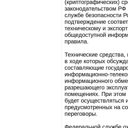
(криптографических) с
законодательством РФ
службе безопасности Р
подтверждение соответ
техническому и экспор
общедоступной информа
правила.
Технические средства,
в ходе которых обсужд
составляющие государс
информационно-телеко
информационного обмен
разрешающего эксплуат
помещениях. При этом
будет осуществляться 
предусмотренных на со
переговоры.
Федеральной службе о