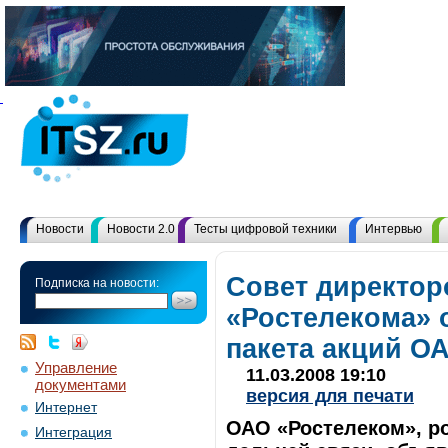
Новости
Новости 2.0
Тесты цифровой техники
Интервью
Cовет директор
Подписка на новости:
«Ростелекома» 
пакета акций О
Управление
11.03.2008 19:10
документами
версия для печати
Интернет
ОАО «Ростелеком», р
Интеграция