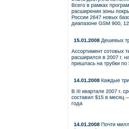
Всего в рамках програ
расширения зоны покры
России 2647 новых базо
диапазоне GSM 900, 12
15.01.2008
Дешевых тру
Ассортимент сотовых т
расширился в 2007 г. н
пришлась на трубки по
14.01.2008
Каждые три 
В III квартале 2007 г.
составил $15 в месяц 
года
14.01.2008
Почти милл