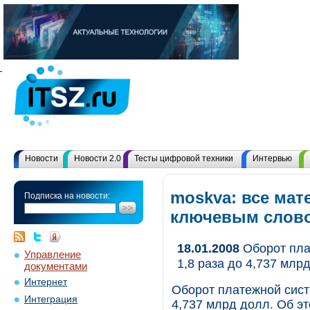
Новости
Новости 2.0
Тесты цифровой техники
Интервью
moskva: все мат
Подписка на новости:
ключевым слов
18.01.2008
Оборот плат
Управление
1,8 раза до 4,737 млр
документами
Интернет
Оборот платежной систе
Интеграция
4,737 млрд долл. Об э