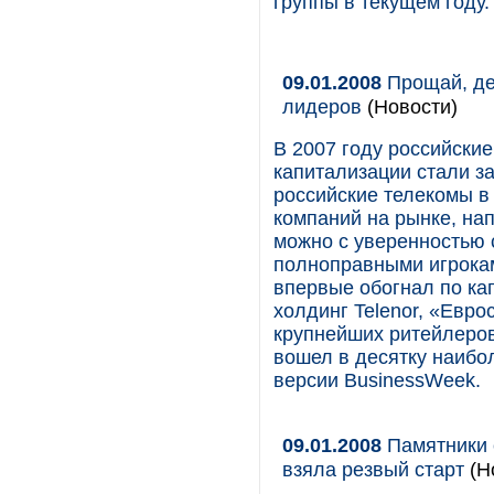
группы в текущем году.
09.01.2008
Прощай, де
лидеров
(Новости)
В 2007 году российски
капитализации стали з
российские телекомы в
компаний на рынке, нап
можно с уверенностью с
полноправными игрока
впервые обогнал по ка
холдинг Telenor, «Евро
крупнейших ритейлеров 
вошел в десятку наибо
версии BusinessWeek.
09.01.2008
Памятники 
взяла резвый старт
(Н