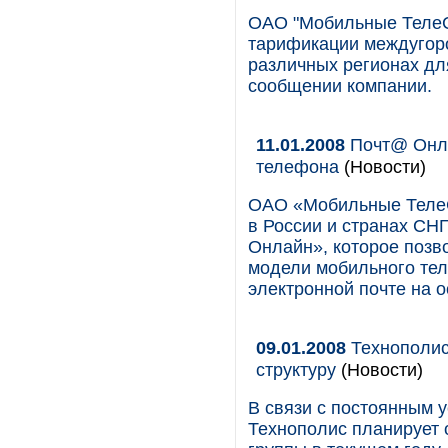
ОАО "Мобильные ТелеС
тарификации междугор
различных регионах дл
сообщении компании.
11.01.2008
Почт@ Онла
телефона
(Новости)
ОАО «Мобильные ТелеС
в России и странах СН
Онлайн», которое позв
модели мобильного тел
электронной почте на о
09.01.2008
Технополис
структуру
(Новости)
В связи с постоянным 
Технополис планирует 