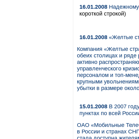
16.01.2008
Надежному 
короткой строкой)
16.01.2008
«Желтые ст
Компания «Желтые стр
обеих столицах и ряде 
активно распространяю
управленческого кризи
персоналом и топ-мене
крупными увольнениями
убытки в размере около
15.01.2008
В 2007 год
пунктах по всей Росси
ОАО «Мобильные ТелеС
в России и странах СНГ
стала доступна жителя