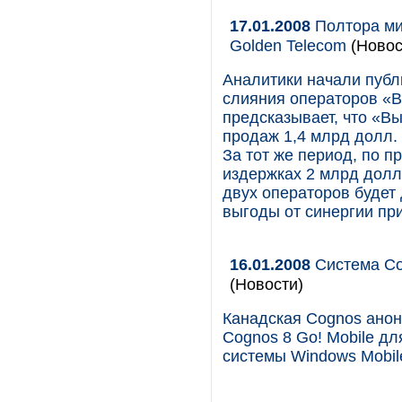
17.01.2008
Полтора ми
Golden Telecom
(Новос
Аналитики начали публ
слияния операторов «В
предсказывает, что «В
продаж 1,4 млрд долл. 
За тот же период, по п
издержках 2 млрд долл
двух операторов будет
выгоды от синергии при
16.01.2008
Система Co
(Новости)
Канадская Cognos анон
Cognos 8 Go! Mobile д
системы Windows Mobile