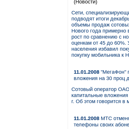
(Новости)
Сети, специализирующ
подводят итоги декабр
объемы продаж сотовы
Нового года примерно в
рост по сравнению с н
оценкам от 45 до 60%. 
населения избавил пок
покупку мобильника к Н
11.01.2008
"МегаФон" п
вложения на 30 проц 
Сотовый оператор ОАО 
капитальные вложения 
г. Об этом говорится в
11.01.2008
МТС отменя
телефоны своих абоне