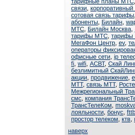
тарифные планы МТС
связи
,
корпоративный
сотовая связь тарифы
абоненты
,
Билайн
,
wa
МТС
,
Билайн Москва
,
тарифы МТС
,
тарифы
МегаФон Центр
,
ev
,
те
операторы фиксирова
офисные сети
,
ip тел
fi
,
wifi
,
АСВТ
,
Скай Лин
безлимитный СкайЛин
акции
,
продвижение
,
e
МТТ
,
связь МТТ
,
Рост
Межрегиональный Тра
смс
,
компания ТрансТ
ТрансТелеКом
,
moskv
лояльности
,
бонус
,
ftt
простор телеком
,
ктв
,
наверх