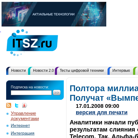
Новости
Новости 2.0
Тесты цифровой техники
Интервью
Полтора миллиа
Подписка на новости:
Получат «Вымпе
17.01.2008 09:00
версия для печати
Управление
документами
Аналитики начали пу
Интернет
результатам слияния
Интеграция
Telecom. Так, Альфа-