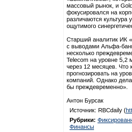
массовый рынок, и Gol
фокусировался на корп
различаются культура 
ощутимого синергетиче
Старший аналитик ИК «
с выводами Альфа-банк
несколько преждевреме
Telecom на уровне 5,2 
через 12 месяцев. Что 
прогнозировать на уро
компаний. Однако дела
бы преждевременно».
Антон Бурсак
Источник: RBCdaily (
ht
Рубрики:
Фиксированн
Финансы