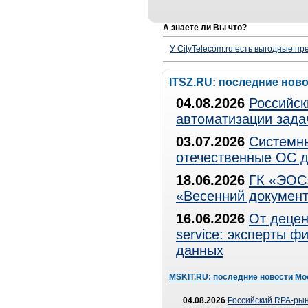
А знаете ли Вы что?
У CityTelecom.ru есть выгодные п
ITSZ.RU: последние нов
04.08.2026
Российск
автоматизации зада
03.07.2026
Системны
отечественные ОС д
18.06.2026
ГК «ЭОС»
«Весенний документ
16.06.2026
От децен
service: эксперты 
данных
MSKIT.RU: последние новости Мо
04.08.2026
Российский RPA-рын