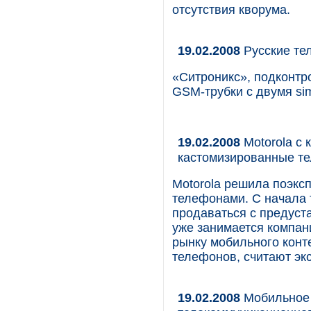
отсутствия кворума.
19.02.2008
Русские те
«Ситроникс», подконтр
GSM-трубки с двумя si
19.02.2008
Motorola с 
кастомизированные т
Motorola решила поэкс
телефонами. С начала 
продаваться с предуст
уже занимается компани
рынку мобильного конт
телефонов, считают эк
19.02.2008
Мобильное 