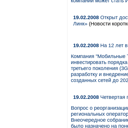
компании может стать 
19.02.2008
Открыт дос
Линк»
(Новости коротк
19.02.2008
На 12 лет 
Компания "Мобильные Т
инвестировать порядка
третьего поколения (3G
разработку и внедрен
созданных сетей до 202
19.02.2008
Четвертая 
Вопрос о реорганизац
региональных оператор
Внеочередное собрание
было назначено на поне