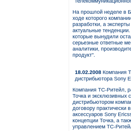
телекоммуникационног
На прошлой неделе в Б
ходе которого компани
разработки, а эксперт
актуальные тенденции. 
которые вынудили оста
серьезные ответные ме
аналитики, производит
продукт".
18.02.2008
Компания Т
дистрибьютора Sony E
Компания ТС-Ритейл, р
Точка и эксклюзивных
дистрибьютором компан
договору практически 
аксессуаров Sony Erics
концепции Точка, а та
управлением ТС-Ритей