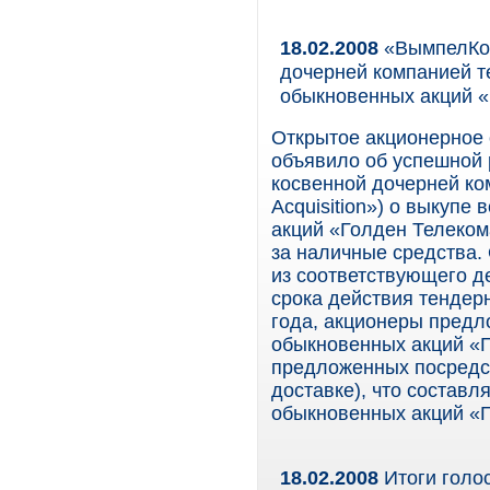
18.02.2008
«ВымпелКом
дочерней компанией т
обыкновенных акций 
Открытое акционерное
объявило об успешной 
косвенной дочерней компа
Acquisition») о выкуп
акций «Голден Телеком
за наличные средства
из соответствующего д
срока действия тендер
года, акционеры предл
обыкновенных акций «Г
предложенных посредс
доставке), что состав
обыкновенных акций «Г
18.02.2008
Итоги голо