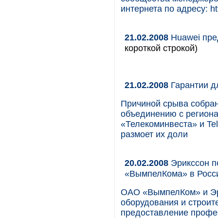
интернета по адресу: ht
21.02.2008
Huawei пре
короткой строкой)
21.02.2008
Гарантии д
Причиной срыва собра
объединению с регион
«Телекоминвеста» и Tel
размоет их доли
20.02.2008
Эрикссон п
«ВымпелКома» в Росс
ОАО «ВымпелКом» и Эри
оборудования и строит
предоставление профес