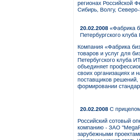
регионах Российской Ф
Сибирь, Волгу, Северо-
20.02.2008
«Фабрика б
Петербургского клуба
Компания «Фабрика биз
товаров и услуг для б
Петербугского клуба ИТ
объединяет профессио
своих организациях и 
поставщиков решений, 
формировании стандарт
20.02.2008
С прицелом
Российский сотовый оп
компанию - ЗАО "MegaFon
зарубежными проектам