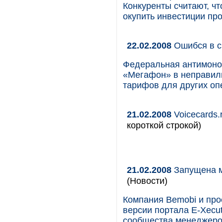
Конкуренты считают, чт
окупить инвестиции про
22.02.2008
Ошибся в с
Федеральная антимоно
«Мегафон» в неправил
тарифов для других оп
21.02.2008
Voicecards.
короткой строкой)
21.02.2008
Запущена м
(Новости)
Компания Bemobi и про
версии портала E-Xecu
сообщества менеджеро