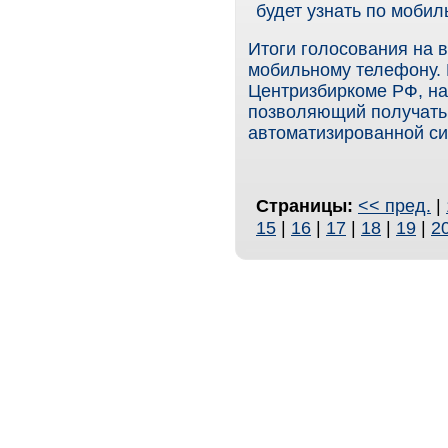
будет узнать по моби
Итоги голосования на 
мобильному телефону.
Центризбиркоме РФ, на
позволяющий получать
автоматизированной си
Страницы:
<< пред.
|
15
|
16
|
17
|
18
|
19
|
2