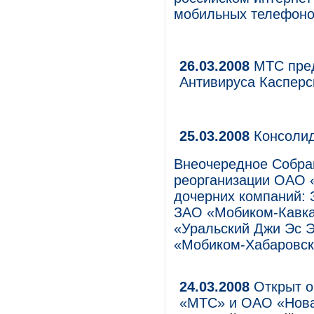
мобильных телефоно
26.03.2008
МТС пред
Антивируса Касперск
25.03.2008
Консолид
Внеочередное Собра
реорганизации ОАО 
дочерних компаний:
ЗАО «Мобиком-Кавк
«Уральский Джи Эс 
«Мобиком-Хабаровск
24.03.2008
Открыт о
«МТС» и ОАО «Нова