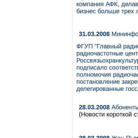
компания АФК, делав
бизнес больше трех 
31.03.2008
Мининфор
ФГУП "Главный ради
радиочастотные цен
Россвязьохранкультур
подписало соответс
полномочия радиочас
постановление закре
делегированные госс
28.03.2008
Абоненты
(Новости короткой с