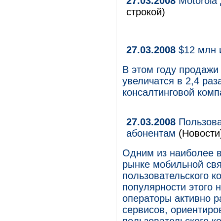
27.03.2008
Motorola
строкой)
27.03.2008
$12 млн и
В этом году продажи
увеличатся в 2,4 раз
консалтинговой комп
27.03.2008
Пользова
абонентам
(Новости
Одним из наиболее 
рынке мобильной свя
пользовательского к
популярности этого 
операторы активно р
сервисов, ориентиро