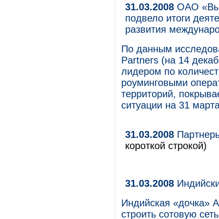
31.03.2008
ОАО «Вым
подвело итоги деят
развития междунаро
По данным исследова
Partners (на 14 дека
лидером по количест
роуминговыми операт
территорий, покрыв
ситуации на 31 марта
31.03.2008
Партнеры
короткой строкой)
31.03.2008
Индийски
Индийская «дочка» А
строить сотовую сет