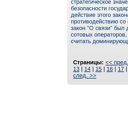
стратегическое знач
безопасности госуда
действие этого закон
противодействию со
закон "О связи" был 
сотовых операторов,
считать доминирующи
Страницы:
<< пред
13
|
14
|
15
|
16
|
17
след. >>