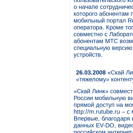
пользовательского ко
о начале сотрудниче
которого абонентам 
мобильный портал R
оператора. Кроме т
совместно с Лаборат
абонентам МТС возм
специальную версию
устройств.
26.03.2008
«Скай Лин
«тяжелому» контент
«Скай Линк» совмест
России мобильную ви
прямой доступ на мо
http://m.rutube.ru –
Впервые, благодаря 
данных EV-DO, виде
российском интернет