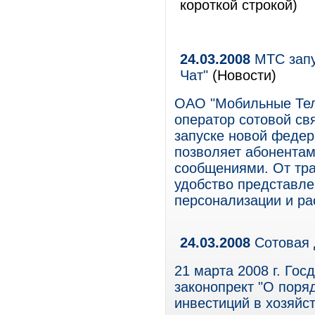
короткой строкой)
24.03.2008
МТС запу
Чат"
(Новости)
ОАО "Мобильные Тел
оператор сотовой свя
запуске новой федер
позволяет абонента
сообщениями. От тр
удобство представл
персонализации и р
24.03.2008
Сотовая 
21 марта 2008 г. Го
законопрект "О поря
инвестиций в хозяй