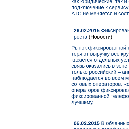
как юридические, так и
подключение к сервису
АТС не меняется и сост
26.02.2015
Фиксирован
роста
(Новости)
Рынок фиксированной 
теряют выручку все кр
касается отдельных усл
связь оказались в зоне
только российский – ан
наблюдается во всем м
сотовых операторов, «
операторов фиксирован
фиксированной телефон
лучшему.
06.02.2015
В облачных