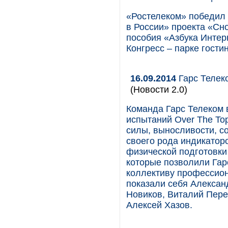
«Ростелеком» победил
в России» проекта «Сн
пособия «Азбука Интерн
Конгресс – парке гости
16.09.2014
Гарс Телеко
(Новости 2.0)
Команда Гарс Телеком в
испытаний Over The To
силы, выносливости, с
своего рода индикатор
физической подготовки 
которые позволили Гарс
коллективу профессио
показали себя Алексан
Новиков, Виталий Пере
Алексей Хазов.