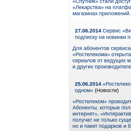
«Спутник» стали дост
«Лекарства» на платфо
магазинах приложений.
27.06.2014
Сервис «Ви
подписку на новинки 
Для абонентов сервиса
«Ростелекома» открыта
сериалов от ведущих м
и других производителе
25.06.2014
«Ростелеко
одном»
(Новости)
«Ростелеком» проводи
Абоненты, которые по
интернет», «Интеракти
получат не только сущ
но и пакет подарков и 