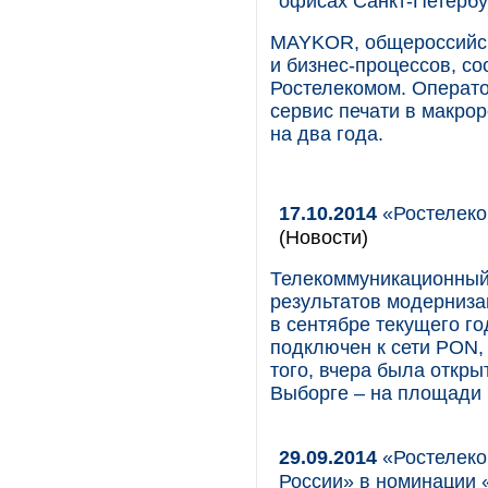
офисах Санкт-Петербу
MAYKOR, общероссийски
и бизнес-процессов, с
Ростелекомом. Операт
сервис печати в макро
на два года.
17.10.2014
«Ростелеко
(Новости)
Телекоммуникационный
результатов модерниза
в сентябре текущего го
подключен к сети PON,
того, вчера была откры
Выборге – на площади 
29.09.2014
«Ростелеко
России» в номинации