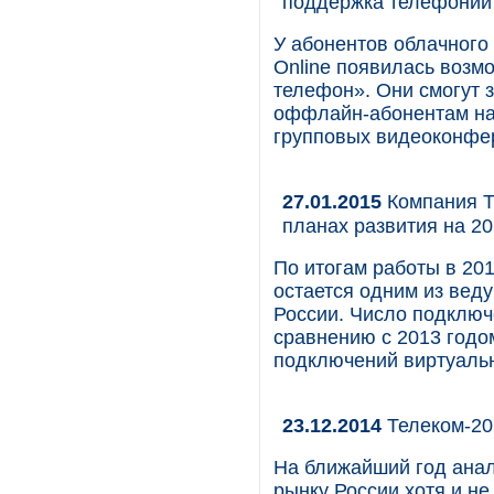
поддержка телефонии
У абонентов облачного
Online появилась возм
телефон». Они смогут 
оффлайн-абонентам на 
групповых видеоконфе
27.01.2015
Компания Т
планах развития на 20
По итогам работы в 201
остается одним из вед
России. Число подклю
сравнению с 2013 годо
подключений виртуаль
23.12.2014
Телеком-20
На ближайший год ана
рынку России хотя и н