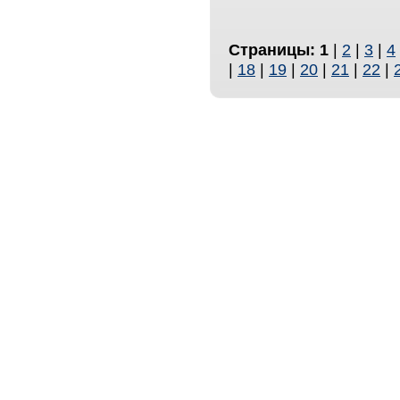
Страницы:
1
|
2
|
3
|
4
|
18
|
19
|
20
|
21
|
22
|