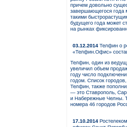
причем довольно сущест
завершающегося года м
такими быстрорастущим
будущего года может с
на рынках фиксированн
03.12.2014
Телфин о ре
«Телфин.Офис» соста
Телфин, один из ведущ
увеличил объем прода
году число подключени
годом. Список городов
Телфин, также пополни
— это Ставрополь, Сар
и Набережные Челны. 
номера 46 городов Росс
17.10.2014
Ростелеком