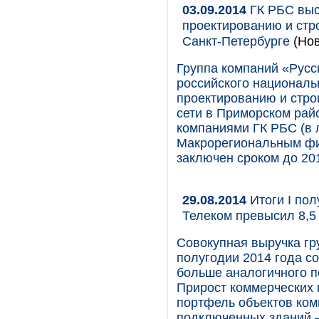
03.09.2014
ГК РБС выс
проектированию и стр
Санкт-Петербурге
(Нов
Группа компаний «Русс
российского националь
проектированию и стро
сети в Приморском рай
компаниями ГК РБС (в 
Макрорегиональным ф
заключен сроком до 201
29.08.2014
Итоги I пол
Телеком превысил 8,5 
Совокупная выручка гр
полугодии 2014 года со
больше аналогичного пе
Прирост коммерческих 
портфель объектов комп
подключенных зданий – 