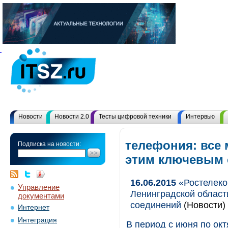
Новости
Новости 2.0
Тесты цифровой техники
Интервью
телефония: все 
Подписка на новости:
этим ключевым
16.06.2015
«Ростелеко
Управление
Ленинградской област
документами
соединений
(Новости)
Интернет
Интеграция
В период с июня по ок