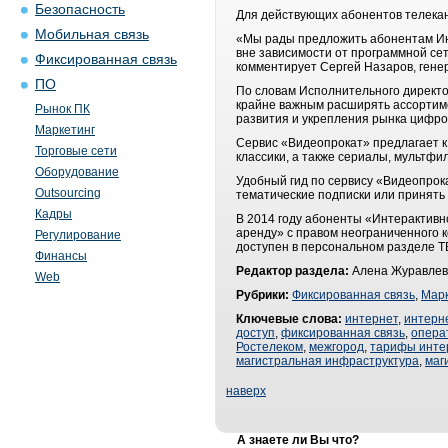
Безопасность
Для действующих абонентов телекан
Мобильная связь
«Мы рады предложить абонентам Инт
вне зависимости от программной сет
Фиксированная связь
комментирует Сергей Назаров, гене
ПО
По словам Исполнительного директо
крайне важным расширять ассортимен
Рынок ПК
развития и укрепления рынка цифро
Маркетинг
Сервис «Видеопрокат» предлагает к
Торговые сети
классики, а также сериалы, мультфи
Оборудование
Удобный гид по сервису «Видеопрока
Outsourcing
тематические подписки или принять 
Кадры
В 2014 году абоненты «Интерактивн
аренду» с правом неограниченного к
Регулирование
доступен в персональном разделе Т
Финансы
Редактор раздела:
Алена Журавлев
Web
Рубрики:
Фиксированная связь
,
Марк
Ключевые слова:
интернет
,
интерн
доступ
,
фиксированная связь
,
опера
Ростелеком
,
межгород
,
тарифы инте
магистральная инфраструктура
,
маг
наверх
А знаете ли Вы что?