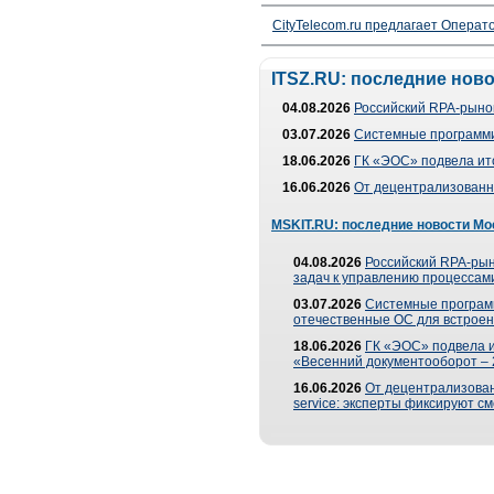
CityTelecom.ru предлагает Операто
ITSZ.RU: последние нов
04.08.2026
Российский RPA-рынок
03.07.2026
Системные программи
18.06.2026
ГК «ЭОС» подвела ит
16.06.2026
От децентрализованно
MSKIT.RU: последние новости Мо
04.08.2026
Российский RPA-рын
задач к управлению процессами
03.07.2026
Системные програм
отечественные ОС для встроен
18.06.2026
ГК «ЭОС» подвела 
«Весенний документооборот –
16.06.2026
От децентрализованн
service: эксперты фиксируют с