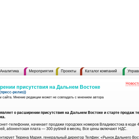
Аналитика
Мероприятия
Проекты
Каталог компаний
Управ
Новост
рении присутствия на Дальнем Востоке
пресс-релиз))
 сайта. Мнение редакции может не совпадать с мнением автора
являет о расширении присутствия на Дальнем Востоке и старте продаж 
ка.
рнет-телефонии, начинает продажи городских номеров Владивостока в коде 
ей, абонентская плата — 300 рублей в месяц. Все цены включают НДС.
нтирует Тюрина Мария, генеральный директор Телфин: «Рынок Дальнего Вост