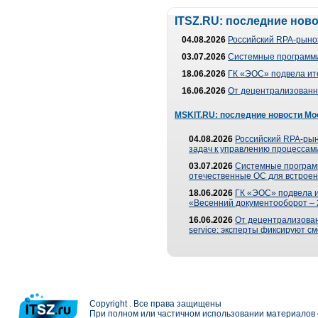
ITSZ.RU: последние нов
04.08.2026
Российский RPA-рынок
03.07.2026
Системные программи
18.06.2026
ГК «ЭОС» подвела ит
16.06.2026
От децентрализованно
MSKIT.RU: последние новости Мо
04.08.2026
Российский RPA-рын
задач к управлению процессами
03.07.2026
Системные програм
отечественные ОС для встроен
18.06.2026
ГК «ЭОС» подвела 
«Весенний документооборот –
16.06.2026
От децентрализованн
service: эксперты фиксируют с
Copyright . Все права защищены
При полном или частичном использовании материалов с