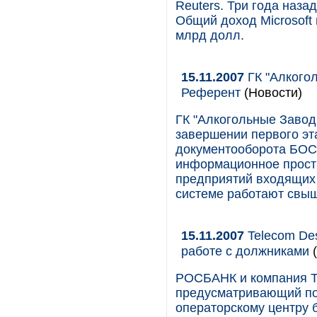
Reuters. Три года наза
Общий доход Microsoft 
млрд долл.
15.11.2007
ГК "Алкого
Референт
(Новости)
ГК "Алкогольные Завод
завершении первого эт
документооборота БОС
информационное прост
предприятий входящих 
системе работают свыш
15.11.2007
Telecom Des
работе с должниками
(
РОСБАНК и компания Te
предусматривающий по
операторскому центру 