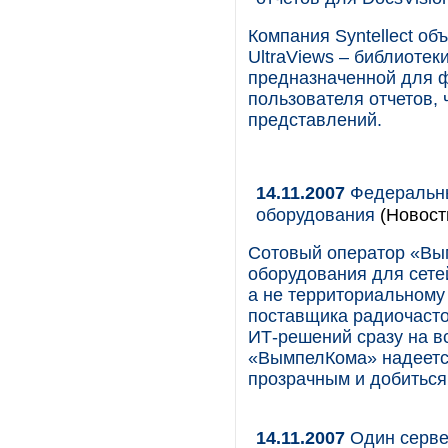
Компания Syntellect об
UltraViews – библиотек
предназначенной для 
пользователя отчетов,
представлений.
14.11.2007
Федеральны
оборудования
(Новост
Сотовый оператор «Вы
оборудования для сете
а не территориальному
поставщика радиочасто
ИТ-решений сразу на в
«ВымпелКома» надеется
прозрачным и добиться
14.11.2007
Один сервер