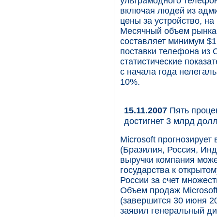
ультрамодного телефон
включая людей из адми
цены за устройство, на
Месячный объем рынка 
составляет минимум $1
поставки телефона из 
статистические показат
с начала года нелегал
10%.
15.11.2007
Пять процен
достигнет 3 млрд дол
Microsoft прогнозирует
(Бразилия, Россия, Инд
выручки компания може
государства к открытом
России за счет множест
Объем продаж Microsof
(завершится 30 июня 20
заявил генеральный ди