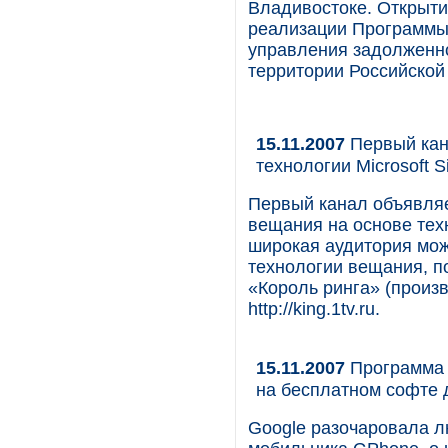
Владивостоке. Открыти
реализации Программы
управления задолженн
территории Российской
15.11.2007
Первый кан
технологии Microsoft Sil
Первый канал объявляет
вещания на основе техно
широкая аудитория мож
технологии вещания, п
«Король ринга» (произ
http://king.1tv.ru.
15.11.2007
Программа 
на бесплатном софте 
Google разочаровала л