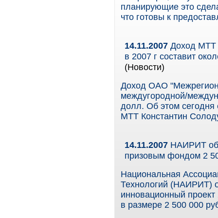
планирующие это сдела
что готовы к предостав
14.11.2007
Доход МТТ 
в 2007 г составит око
(Новости)
Доход ОАО "Межрегиона
междугородной/междуна
долл. Об этом сегодня
МТТ Константин Солод
14.11.2007
НАИРИТ объ
призовым фондом 2 50
Национальная Ассоциа
Технологий (НАИРИТ) о
инновационный проект 
в размере 2 500 000 ру