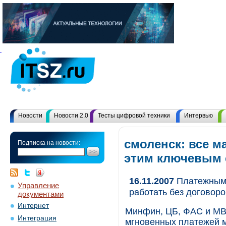
Новости
Новости 2.0
Тесты цифровой техники
Интервью
смоленск: все м
Подписка на новости:
этим ключевым
16.11.2007
Платежным 
Управление
работать без договоро
документами
Интернет
Минфин, ЦБ, ФАС и МВД
Интеграция
мгновенных платежей м