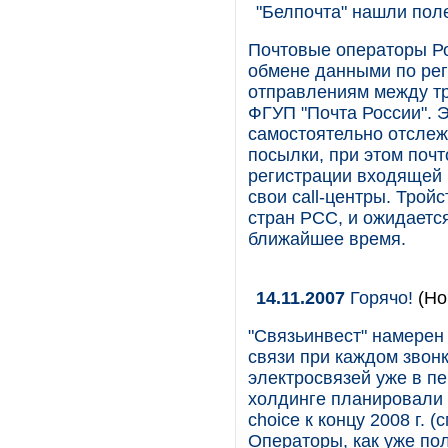
"Белпочта" нашли пол
Почтовые операторы Ро
обмене данными по ре
отправлениям между тр
ФГУП "Почта России". 
самостоятельно отслеж
посылки, при этом почт
регистрации входящей 
свои call-центры. Трой
стран РСС, и ожидается
ближайшее время.
14.11.2007
Горячо!
(Но
"Связьинвест" намерен
связи при каждом звонк
электросвязей уже в п
холдинге планировали 
choice к концу 2008 г. 
Операторы, как уже пол