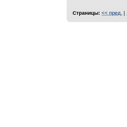
Страницы:
<< пред.
|