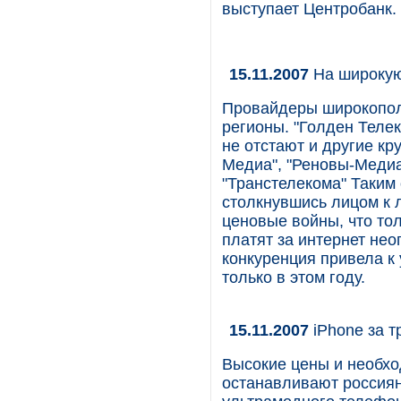
выступает Центробанк.
15.11.2007
На широкую
Провайдеры широкополо
регионы. "Голден Телек
не отстают и другие к
Медиа", "Реновы-Медиа
"Транстелекома" Таким
столкнувшись лицом к 
ценовые войны, что то
платят за интернет не
конкуренция привела к
только в этом году.
15.11.2007
iPhone за т
Высокие цены и необхо
останавливают россиян