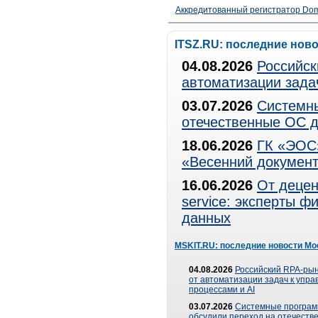
Аккредитованный регистратор Dom
ITSZ.RU: последние нов
04.08.2026
Российск
автоматизации зада
03.07.2026
Системны
отечественные ОС д
18.06.2026
ГК «ЭОС»
«Весенний документ
16.06.2026
От децен
service: эксперты 
данных
MSKIT.RU: последние новости Мо
04.08.2026
Российский RPA-рын
от автоматизации задач к упр
процессами и AI
03.07.2026
Системные програ
обсудили переход на отечеств