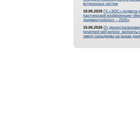
встроенных систем
18.06.2026
ГК «ЭОС» подвела и
партнерской конференции «Ве
документооборот – 2026»
16.06.2026
От децентрализован
governed self-service: эксперт
смену парадигмы на рынке дан