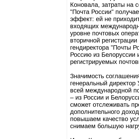
Коновала, затраты на 
"Почта России" получа
эффект: ей не приходит
входящих международн
уровне почтовых опера
вторичной регистрации 
гендиректора "Почты Р
Россию из Белоруссии и
регистрируемых почтов
Значимость соглашени
генеральный директор 
всей международной по
– из России и Белорусс
сможет отслеживать пр
дополнительного доход
повышаем качество услу
снимаем большую нагруз