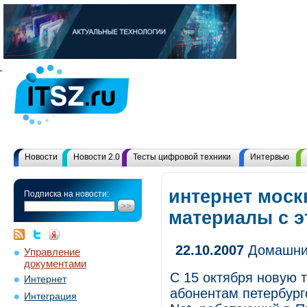
Новости
Новости 2.0
Тесты цифровой техники
Интервью
интернет моск
Подписка на новости:
материалы с 
22.10.2007
Домашние
Управление
документами
С 15 октября новую 
Интернет
абонентам петербург
Интеграция