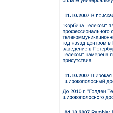
оплате универсальную
11.10.2007
В поиска
"Корбина Телеком" п
профессионального о
телекоммуникационн
год назад центром в
заведение в Петербу
Телеком" намерена п
присутствия.
11.10.2007
Широкая 
широкополосный до
До 2010 г. "Голден Т
широкополосного до
04.10.2007
Rambler M