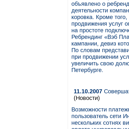
объявлено о ребренд
деятельности компан
коровка. Кроме того
продвижения услуг о
на простоте подключ
Ребрендинг «Вэб Пла
кампании, девиз кот
По словам представи
при продвижении усл
увеличить свою долю
Петербурге.
11.10.2007
Совершат
(Новости)
Возможности платежн
пользователь сети И
нескольких сотнях в