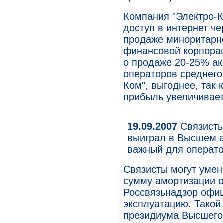
Компания "Электро-
доступ в интернет че
продаже миноритарн
финансовой корпораци
о продаже 20-25% ак
операторов среднего
Ком", выгоднее, так 
прибыль увеличивает
19.09.2007
Связисты
выиграл в Высшем а
важный для операт
Связисты могут уме
сумму амортизации о
Россвязьнадзор офиц
эксплуатацию. Такой
президиума Высшего 