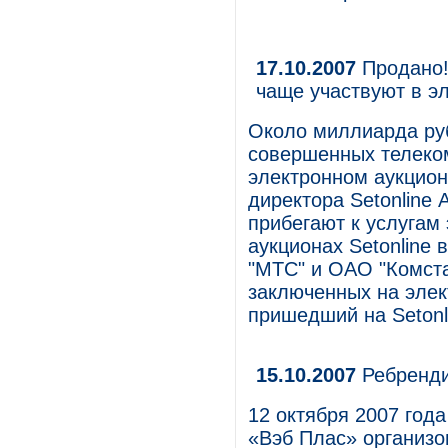
17.10.2007
Продано!
чаще участвуют в э
Около миллиарда ру
совершенных телеко
электронном аукцион
директора Setonline
прибегают к услугам
аукционах Setonline
"МТС" и ОАО "Комста
заключенных на элек
пришедший на Setonli
15.10.2007
Ребренди
12 октября 2007 год
«Вэб Плас» организо