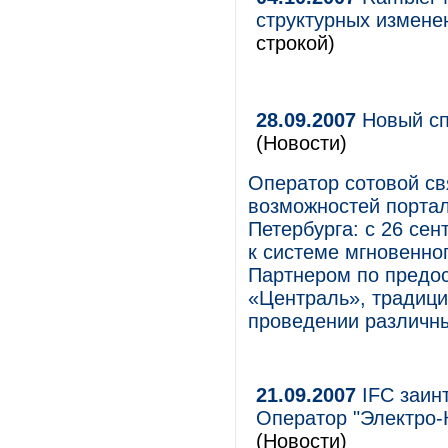
структурных измене
строкой)
28.09.2007
Новый сп
(Новости)
Оператор сотовой св
возможностей портал
Петербурга: с 26 се
к системе мгновенн
Партнером по предос
«Централь», традици
проведении различны
21.09.2007
IFC заин
Оператор "Электро-
(Новости)