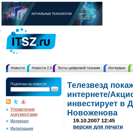
Новости
Новости 2.0
Тесты цифровой техники
Интервью
Телезвезд покаж
Подписка на новости:
интернете/Акци
инвестирует в 
Управление
Новоженова
документами
19.10.2007 12:45
Интернет
версия для печати
Интеграция