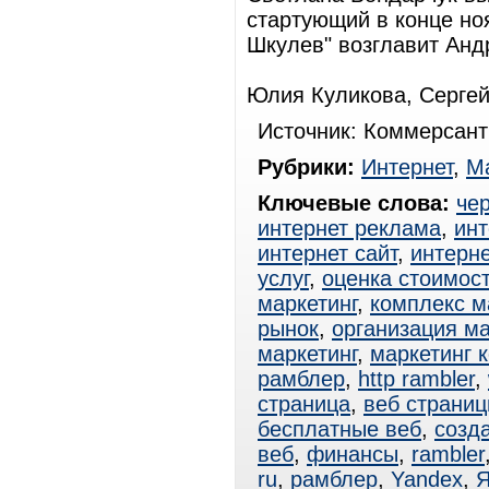
стартующий в конце но
Шкулев" возглавит Анд
Юлия Куликова, Серге
Источник: Коммерсант
Рубрики:
Интернет
,
Ма
Ключевые слова:
чер
интернет реклама
,
инт
интернет сайт
,
интерне
услуг
,
оценка стоимос
маркетинг
,
комплекс м
рынок
,
организация ма
маркетинг
,
маркетинг 
рамблер
,
http rambler
,
страница
,
веб страни
бесплатные веб
,
созд
веб
,
финансы
,
rambler
ru
,
рамблер
,
Yandex
,
Я