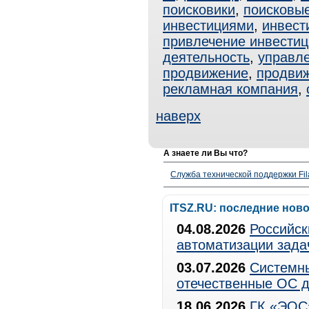
поисковики
,
поисковы
инвестициями
,
инвест
привлечение инвестиц
деятельность
,
управл
продвижение
,
продвиж
рекламная компания
,
наверх
А знаете ли Вы что?
Служба технической поддержки Fila
ITSZ.RU: последние нов
04.08.2026
Российск
автоматизации зада
03.07.2026
Системны
отечественные ОС д
18.06.2026
ГК «ЭОС»