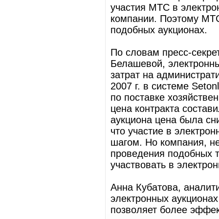
участия МТС в электр
компании. Поэтому МТС
подобных аукционах.
По словам пресс-секре
Белашевой, электронны
затрат на администрат
2007 г. в системе Seto
по поставке хозяйстве
цена контракта состави
аукциона цена была сн
что участие в электро
шагом. Но компания, н
проведения подобных т
участвовать в электрон
Анна Кубатова, аналити
электронных аукционах
позволяет более эффек