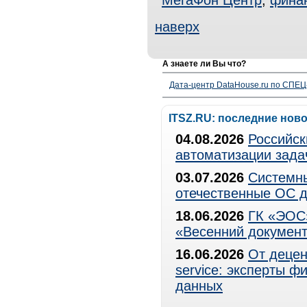
МегаФон Центр
,
фина
наверх
А знаете ли Вы что?
Дата-центр DataHouse.ru по СПЕЦ-
ITSZ.RU: последние нов
04.08.2026
Российск
автоматизации зада
03.07.2026
Системны
отечественные ОС д
18.06.2026
ГК «ЭОС»
«Весенний документ
16.06.2026
От децен
service: эксперты 
данных