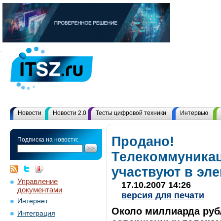
Новости
Новости 2.0
Тесты цифровой техники
Интервью
Продано!
Подписка на новости:
Телекоммуника
участвуют в эл
Управление
17.10.2007 14:26
документами
версия для печати
Интернет
Около миллиарда руб
Интеграция