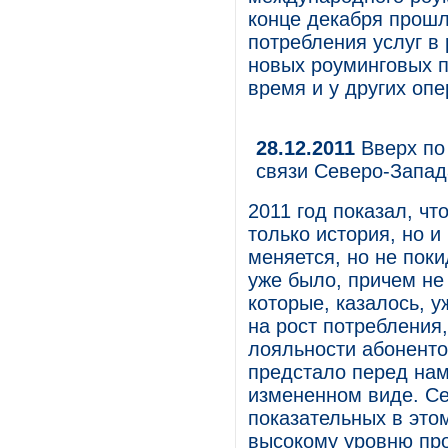
конце декабря прошл
потребления услуг в 
новых роуминговых 
время и у других опе
28.12.2011
Вверх по 
связи Северо-Запада
2011 год показал, ч
только история, но и
меняется, но не пок
уже было, причем не
которые, казалось, у
на рост потребления
лояльности абонентов
предстало перед нам
измененном виде. Се
показательных в это
высокому уровню про