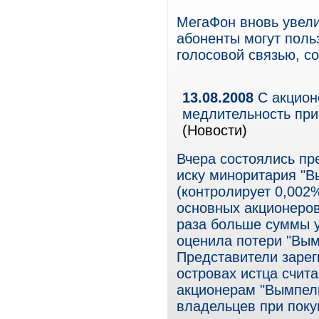
МегаФон вновь увели
абоненты могут поль
голосовой связью, с
13.08.2008
С акцион
медлительность при
(Новости)
Вчера состоялись п
иску миноритария "В
(контролирует 0,002%
основных акционеров
раза больше суммы ущ
оценила потери "Вым
Представители зарег
островах истца счит
акционерам "Вымпел
владельцев при поку