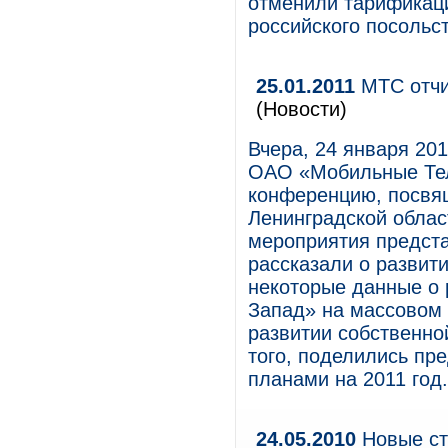
отменили тарификац
российского посольст
25.01.2011
МТС отчи
(Новости)
Вчера, 24 января 20
ОАО «Мобильные Тел
конференцию, посвя
Ленинградской област
мероприятия предст
рассказали о развити
некоторые данные о 
Запад» на массовом 
развитии собственно
того, поделились пр
планами на 2011 год.
24.05.2010
Новые ст