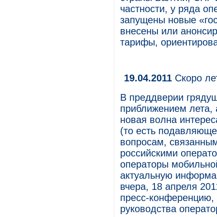
частности, у ряда о
запущены новые «го
внесены или анонси
тарифы, ориентирова
19.04.2011
Скоро лет
В преддверии грядущ
приближением лета, 
новая волна интерес
(то есть подавляюще
вопросам, связанным
российскими операто
операторы мобильной
актуальную информац
вчера, 18 апреля 20
пресс-конференцию, 
руководства операто