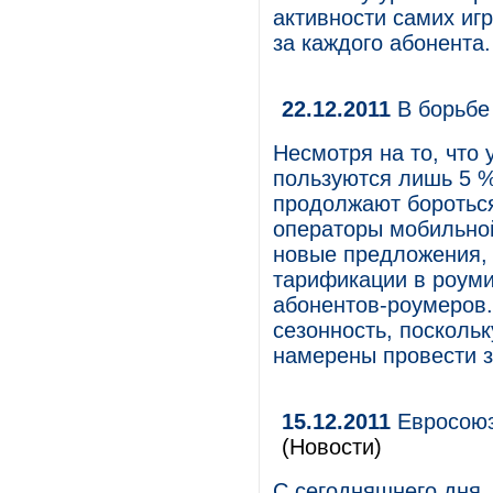
активности самих иг
за каждого абонента.
22.12.2011
В борьбе
Несмотря на то, что 
пользуются лишь 5 %
продолжают бороться
операторы мобильно
новые предложения,
тарификации в роуми
абонентов-роумеров.
сезонность, посколь
намерены провести з
15.12.2011
Евросоюз 
(Новости)
С сегодняшнего дня, 