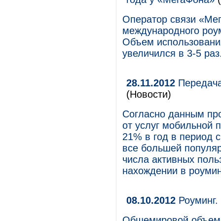
Оператор связи «Мег
международного роум
Объем использования
увеличился в 3-5 раз
28.11.2012
Передача
(Новости)
Согласно данным про
от услуг мобильной 
21% в год в период с
все большей популяр
числа активных поль
нахождении в роумин
08.10.2012
Роуминг.
Общемировой объем 