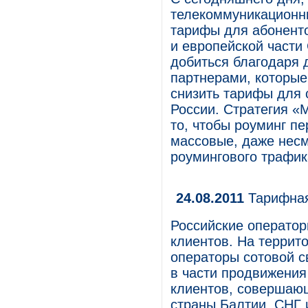
телекоммуникационн
тарифы для абонент
и европейской части
добиться благодаря 
партнерами, которые
снизить тарифы для 
России. Стратегия «
то, чтобы роуминг п
массовые, даже нес
роумингового трафик
24.08.2011
Тарифная
Российские оператор
клиентов. На террит
операторы сотовой с
в части продвижения
клиентов, совершаю
страны Балтии, СНГ 