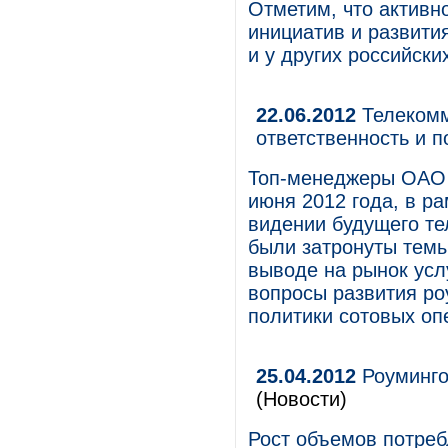
Отметим, что активн
инициатив и развити
и у других российски
22.06.2012
Телекомм
ответственность и п
Топ-менеджеры ОАО 
июня 2012 года, в р
видении будущего те
были затронуты темы
выводе на рынок усл
вопросы развития р
политики сотовых оп
25.04.2012
Роуминго
(Новости)
Рост объемов потреб