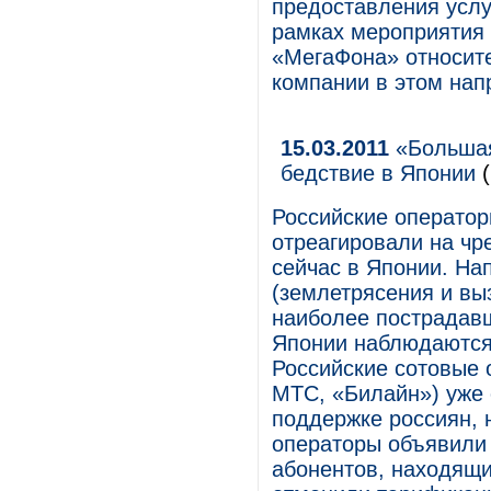
предоставления услу
рамках мероприятия 
«МегаФона» относите
компании в этом нап
15.03.2011
«Большая
бедствие в Японии
(
Российские оператор
отреагировали на чр
сейчас в Японии. На
(землетрясения и вы
наиболее пострадавш
Японии наблюдаются
Российские сотовые 
МТС, «Билайн») уже 
поддержке россиян, 
операторы объявили 
абонентов, находящи