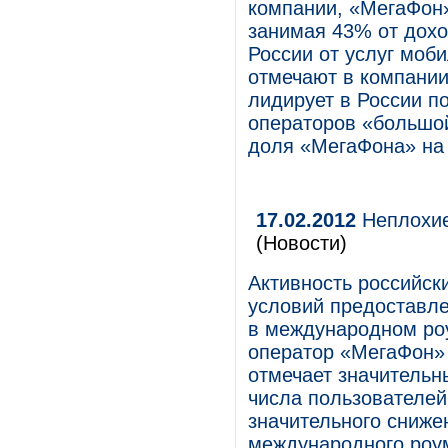
компании, «МегаФон
занимая 43% от дохо
России от услуг моби
отмечают в компании
лидирует в России п
операторов «большой
доля «МегаФона» на 
17.02.2012
Неплохие
(Новости)
Активность российск
условий предоставле
в международном роу
оператор «МегаФон» 
отмечает значительн
числа пользователей
значительного сниже
международного роу