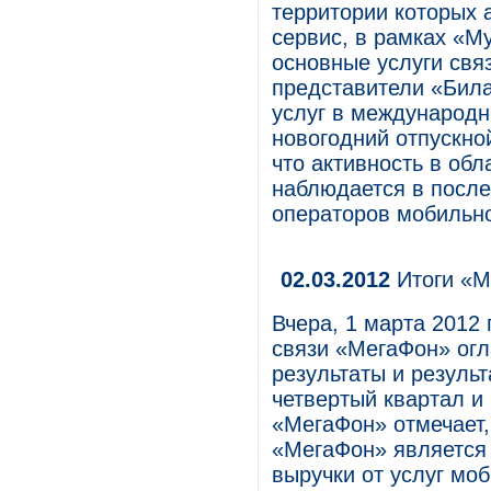
территории которых 
сервис, в рамках «М
основные услуги свя
представители «Бил
услуг в международн
новогодний отпускно
что активность в об
наблюдается в после
операторов мобильно
02.03.2012
Итоги «М
Вчера, 1 марта 2012
связи «МегаФон» ог
результаты и резуль
четвертый квартал и 
«МегаФон» отмечает, 
«МегаФон» является
выручки от услуг моб