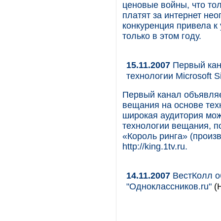
ценовые войны, что то
платят за интернет не
конкуренция привела к
только в этом году.
15.11.2007
Первый кан
технологии Microsoft Sil
Первый канал объявляет
вещания на основе техно
широкая аудитория мож
технологии вещания, п
«Король ринга» (произ
http://king.1tv.ru.
14.11.2007
ВестКолл о
"Одноклассников.ru"
(Н