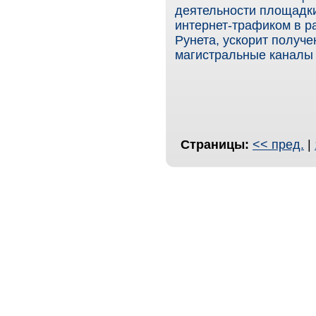
деятельности площадк
интернет-трафиком в р
Рунета, ускорит получе
магистральные каналы 
Страницы:
<< пред.
|