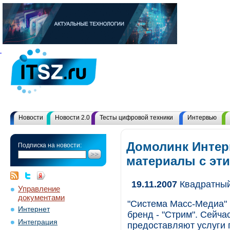
Новости
Новости 2.0
Тесты цифровой техники
Интервью
Домолинк Интерн
Подписка на новости:
материалы с эт
19.11.2007
Квадратный
Управление
документами
"Система Масс-Медиа" 
Интернет
бренд - "Стрим". Сей
Интеграция
предоставляют услуги 