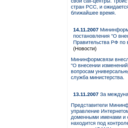
свои call-центры. Трой
стран РСС, и ожидается
ближайшее время.
14.11.2007
Мининформс
постановления "О вне
Правительства РФ по 
(Новости)
Мининформсвязи внесл
"О внесении изменений
вопросам универсальны
служба министерства.
13.11.2007
За междуна
Представители Мининф
управление Интернетом
доменными именами и 
находится под контрол