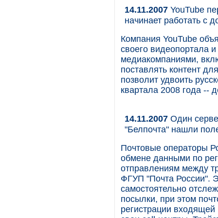
14.11.2007
YouTube пер
начинает работать с 
Компания YouTube объя
своего видеопортала и
медиакомпаниями, вклю
поставлять контент для
позволит удвоить русс
квартала 2008 года -- д
14.11.2007
Один сервер
"Белпочта" нашли пол
Почтовые операторы Ро
обмене данными по ре
отправлениям между тр
ФГУП "Почта России". 
самостоятельно отслеж
посылки, при этом почт
регистрации входящей 