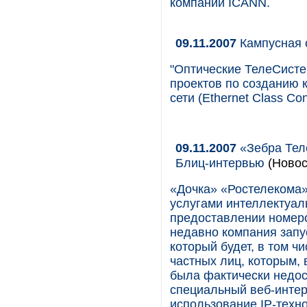
компании ICANN.
09.11.2007
Кампусная 
"Оптические ТелеСисте
проектов по созданию
сети (Ethernet Class C
09.11.2007
«Зебра Тел
Блиц-интервью
(Новос
«Дочка» «Ростелекома»
услугами интеллектуал
предоставлении номеро
недавно компания запу
который будет, в том ч
частных лиц, которым, 
была фактически недос
специальный веб-интер
использование IP-техно