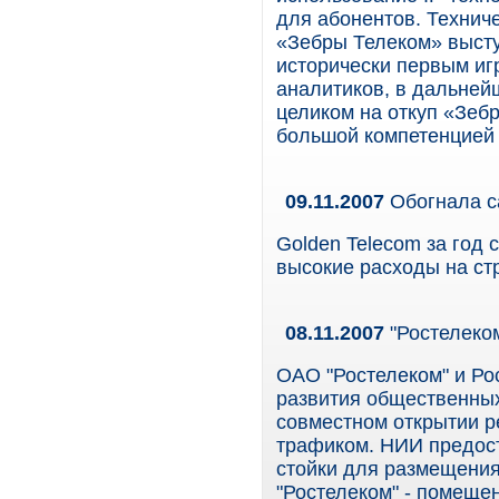
для абонентов. Технич
«Зебры Телеком» высту
исторически первым иг
аналитиков, в дальнейш
целиком на откуп «Зеб
большой компетенцией 
09.11.2007
Обогнала с
Golden Telecom за год
высокие расходы на ст
08.11.2007
"Ростелеко
ОАО "Ростелеком" и Ро
развития общественны
совместном открытии р
трафиком. НИИ предост
стойки для размещения
"Ростелеком" - помещен