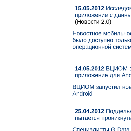
15.05.2012
Исследов
приложение с данн
(Новости 2.0)
Новостное мобильно
было доступно тольк
операционной систем
14.05.2012
ВЦИОМ за
приложение для And
ВЦИОМ запустил нов
Android
25.04.2012
Поддельн
пытается проникнут
Специалисты G Data 