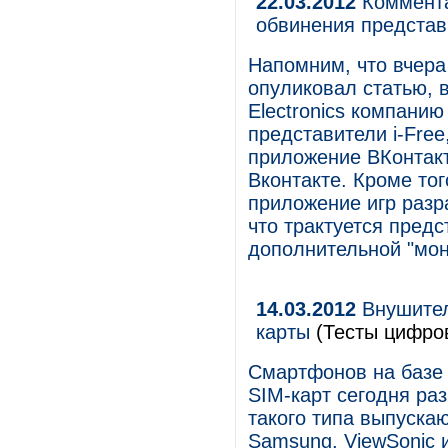
22.03.2012
Комментар
обвинения представ
Напомним, что вчера
опуликовал статью, 
Electronics компанию
представители i-Free
приложение ВКонтакт
Вконтакте. Кроме то
приложение игр разра
что трактуется пред
дополнительной "мон
14.03.2012
Внушител
карты
(Тесты цифров
Смартфонов на базе 
SIM-карт сегодня ра
такого типа выпускают
Samsung, ViewSonic 