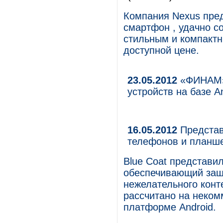
Компания Nexus предс
смартфон , удачно с
стильным и компактн
доступной цене.
23.05.2012
«ФИНАМ» 
устройств на базе A
16.05.2012
Представ
телефонов и планше
Blue Coat представил
обеспечивающий защ
нежелательного конт
рассчитано на неком
платформе Android.