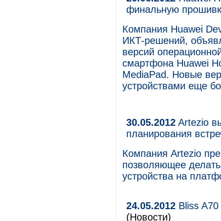
финальную прошивку
Компания Huawei Dev
ИКТ-решений, объяв
версий операционной
смартфона Huawei Ho
MediaPad. Новые вер
устройствами еще бо
30.05.2012
Artezio 
планирования встре
Компания Artezio пр
позволяющее делать 
устройства на платф
24.05.2012
Bliss A70
(Новости)