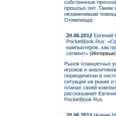
собственные прогноз
прошлых лет. Таким о
незаменимым помощни
Олимпиада.
20.06.2012
Евгений 
PocketBook Rus: «С
компьютеров, как п
сегмент»
(Интервью
Рынок планшетных у
игроков и аналитиков
периодически в нас
ситуации на рынке и 
планах своей компан
рассказывает Евгени
PocketBook Rus.
20.06.2012
Huawei H