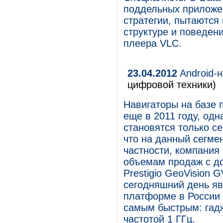
поддельных приложен
стратегии, пытаются 
структуре и поведен
плеера VLC.
23.04.2012
Android-н
цифровой техники)
Навигаторы на базе 
еще в 2011 году, од
становятся только се
что на данный сегме
частности, компания 
объемам продаж с до
Prestigio GeoVision 
сегодняшний день яв
платформе в России 
самым быстрым: гадж
частотой 1 ГГц.