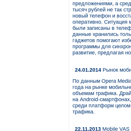
предложениями, а сред
тысяч рублей не так ст
новый телефон и восст
оперативно. Ситуация 
были записаны в телеф
данные хранились толь
гаджетов помогают изб
программы для синхрон
развитие, предлагая но
24.01.2014
Рынок моби
По данным Opera Media
года на рынке мобильн
объемам трафика. Драй
на Android-смартфонах,
среди платформ целом 
трафика.
22.11.2013
Mobile VAS 