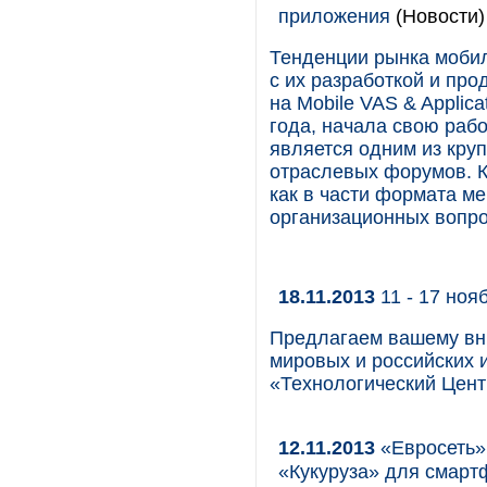
приложения
(Новости)
Тенденции рынка мобил
с их разработкой и пр
на Mobile VAS & Applica
года, начала свою раб
является одним из кру
отраслевых форумов. К
как в части формата ме
организационных вопро
18.11.2013
11 - 17 ноя
Предлагаем вашему вн
мировых и российских 
«Технологический Цент
12.11.2013
«Евросеть»
«Кукуруза» для смарт