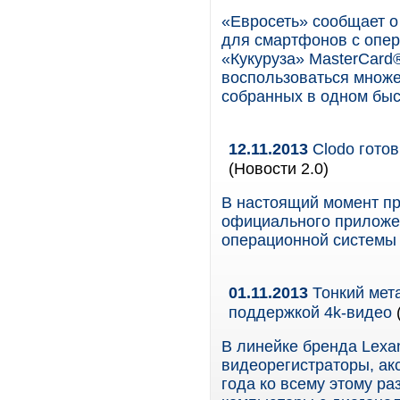
«Евросеть» сообщает о
для смартфонов с опер
«Кукуруза» MasterCard®
воспользоваться множ
собранных в одном бы
12.11.2013
Clodo гото
(Новости 2.0)
В настоящий момент пр
официального приложен
операционной системы 
01.11.2013
Тонкий мет
поддержкой 4k-видео
В линейке бренда Lexa
видеорегистраторы, ак
года ко всему этому р