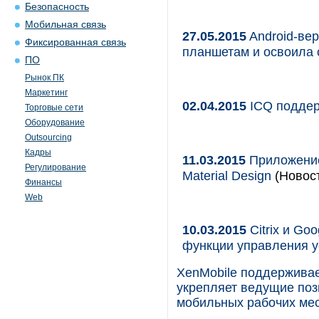
Безопасность
Мобильная связь
27.05.2015
Android-вер
Фиксированная связь
планшетам и освоила
ПО
Рынок ПК
Маркетинг
02.04.2015
ICQ поддер
Торговые сети
Оборудование
Outsourcing
Кадры
11.03.2015
Приложение 
Регулирование
Material Design
(Новост
Финансы
Web
10.03.2015
Citrix и Go
функции управления ус
XenMobile поддерживает
укрепляет ведущие поз
мобильных рабочих мес