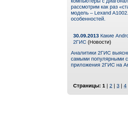
компьютеры с диагонал
рассмотрим как раз «с
модель – Lexand A1002
особенностей.
30.09.2013
Какие Andr
2ГИС
(Новости)
Аналитики 2ГИС выясн
самыми популярными с
приложения 2ГИС на An
Страницы:
1
|
2
|
3
|
4