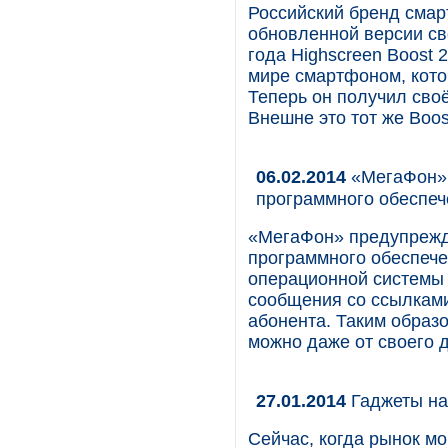
Российский бренд смар
обновленной версии св
года Highscreen Boost 
мире смартфоном, кото
Теперь он получил своё
Внешне это тот же Boos
06.02.2014
«МегаФон» 
программного обеспеч
«МегаФон» предупрежда
программного обеспече
операционной системы 
сообщения со ссылками
абонента. Таким образ
можно даже от своего д
27.01.2014
Гаджеты най
Сейчас, когда рынок м