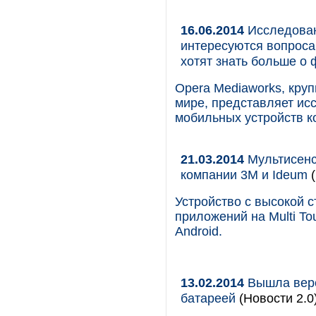
16.06.2014
Исследован
интересуются вопросам
хотят знать больше о 
Opera Mediaworks, кр
мире, представляет ис
мобильных устройств к
21.03.2014
Мультисенс
компании 3М и Ideum
(
Устройство с высокой 
приложений на Multi T
Android.
13.02.2014
Вышла верс
батареей
(Новости 2.0