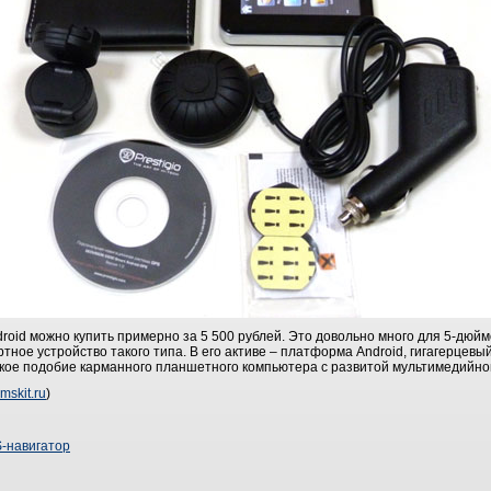
droid можно купить примерно за 5 500 рублей. Это довольно много для 5-дюйм
тное устройство такого типа. В его активе – платформа Android, гигагерцевый
екое подобие карманного планшетного компьютера с развитой мультимедийн
mskit.ru
)
-навигатор