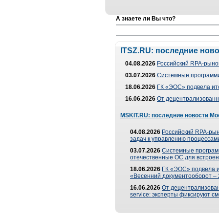
А знаете ли Вы что?
ITSZ.RU: последние нов
04.08.2026
Российский RPA-рынок
03.07.2026
Системные программи
18.06.2026
ГК «ЭОС» подвела ит
16.06.2026
От децентрализованно
MSKIT.RU: последние новости Мо
04.08.2026
Российский RPA-рын
задач к управлению процессами
03.07.2026
Системные програм
отечественные ОС для встроен
18.06.2026
ГК «ЭОС» подвела 
«Весенний документооборот –
16.06.2026
От децентрализованн
service: эксперты фиксируют с