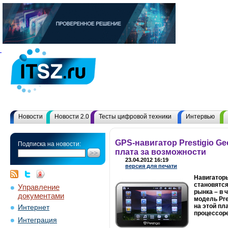
Новости
Новости 2.0
Тесты цифровой техники
Интервью
GPS-навигатор Prestigio Ge
Подписка на новости:
плата за возможности
23.04.2012 16:19
версия для печати
Навигаторы
становятся
Управление
рынка – в 
документами
модель Pre
на этой пл
Интернет
процессоре
Интеграция