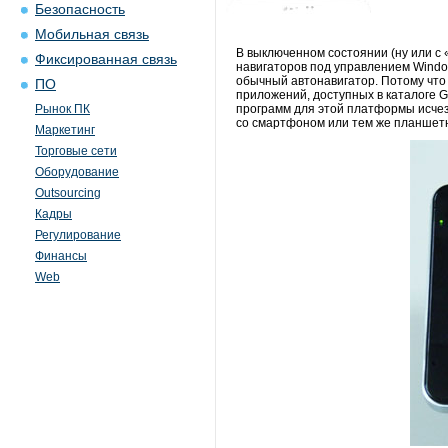
Безопасность
Мобильная связь
В выключенном состоянии (ну или с 
Фиксированная связь
навигаторов под управлением Window
обычный автонавигатор. Потому что 
ПО
приложений, доступных в каталоге G
Рынок ПК
программ для этой платформы исчеза
со смартфоном или тем же планшет
Маркетинг
Торговые сети
Оборудование
Outsourcing
Кадры
Регулирование
Финансы
Web