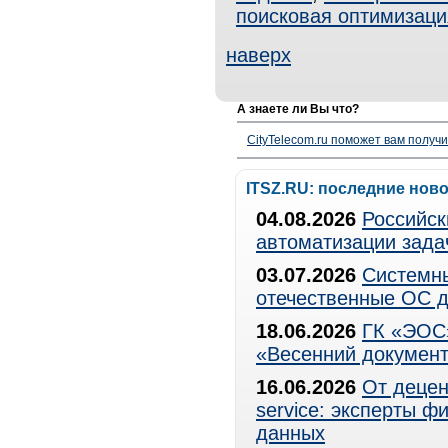
поисковая оптимизаци
наверх
А знаете ли Вы что?
CityTelecom.ru поможет вам получи
ITSZ.RU: последние нов
04.08.2026
Российск
автоматизации зада
03.07.2026
Системны
отечественные ОС д
18.06.2026
ГК «ЭОС»
«Весенний документ
16.06.2026
От децен
service: эксперты 
данных