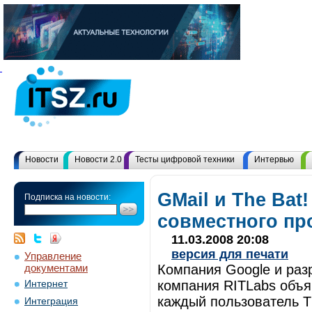
Новости
Новости 2.0
Тесты цифровой техники
Интервью
GMail и The Bat!
Подписка на новости:
совместного пр
11.03.2008 20:08
версия для печати
Управление
документами
Компания Google и раз
компания RITLabs объя
Интернет
каждый пользователь T
Интеграция