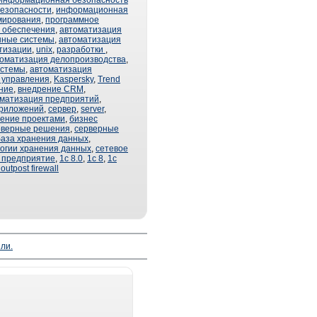
информационная безопасность
езопасности
,
информационная
мирования
,
программное
о обеспечения
,
автоматизация
нные системы
,
автоматизация
тизации
,
unix
,
разработки
,
оматизация делопроизводства
,
истемы
,
автоматизация
 управления
,
Kaspersky
,
Trend
ние
,
внедрение CRM
,
матизация предприятий
,
приложений
,
сервер
,
server
,
ение проектами
,
бизнес
рверные решения
,
серверные
база хранения данных
,
огии хранения данных
,
сетевое
 предприятие
,
1с 8.0
,
1с 8
,
1с
outpost firewall
ли.