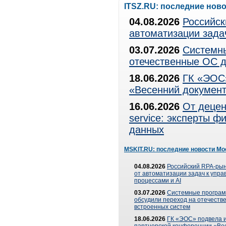
ITSZ.RU: последние нов
04.08.2026
Российск
автоматизации зада
03.07.2026
Системны
отечественные ОС д
18.06.2026
ГК «ЭОС»
«Весенний документ
16.06.2026
От децен
service: эксперты 
данных
MSKIT.RU: последние новости Мо
04.08.2026
Российский RPA-рын
от автоматизации задач к упр
процессами и AI
03.07.2026
Системные програ
обсудили переход на отечеств
встроенных систем
18.06.2026
ГК «ЭОС» подвела и