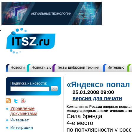
Новости
Новости 2.0
Тесты цифровой техники
Интервью
«Яндекс» попал 
Подписка на новости:
25.01.2008 09:00
версия для печати
Компания из России впервые вошла 
Управление
международным аналитическим аге
документами
Сила бренда
Интернет
4-е место
Интеграция
по популярности у рос