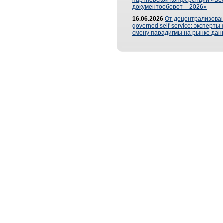
партнерской конференции «Ве
документооборот – 2026»
16.06.2026
От децентрализован
governed self-service: эксперт
смену парадигмы на рынке дан