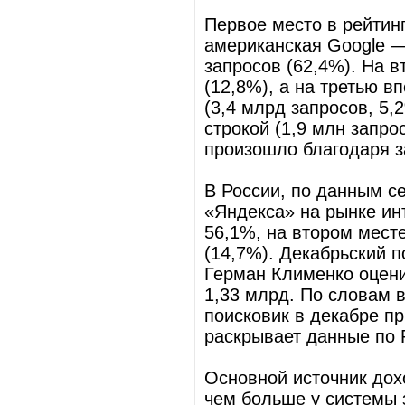
Первое место в рейтин
американская Google —
запросов (62,4%). На в
(12,8%), а на третью в
(3,4 млрд запросов, 5,2
строкой (1,9 млн запро
произошло благодаря за
В России, по данным сер
«Яндекса» на рынке ин
56,1%, на втором мест
(14,7%). Декабрьский п
Герман Клименко оцени
1,33 млрд. По словам 
поисковик в декабре пр
раскрывает данные по 
Основной источник дох
чем больше у системы 