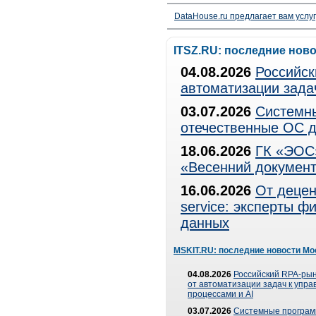
DataHouse.ru предлагает вам услу
ITSZ.RU: последние нов
04.08.2026
Российск
автоматизации зада
03.07.2026
Системны
отечественные ОС д
18.06.2026
ГК «ЭОС»
«Весенний документ
16.06.2026
От децен
service: эксперты 
данных
MSKIT.RU: последние новости Мо
04.08.2026
Российский RPA-рын
от автоматизации задач к упр
процессами и AI
03.07.2026
Системные програ