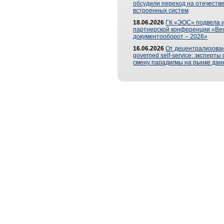
обсудили переход на отечеств
встроенных систем
18.06.2026
ГК «ЭОС» подвела и
партнерской конференции «Ве
документооборот – 2026»
16.06.2026
От децентрализован
governed self-service: эксперт
смену парадигмы на рынке дан