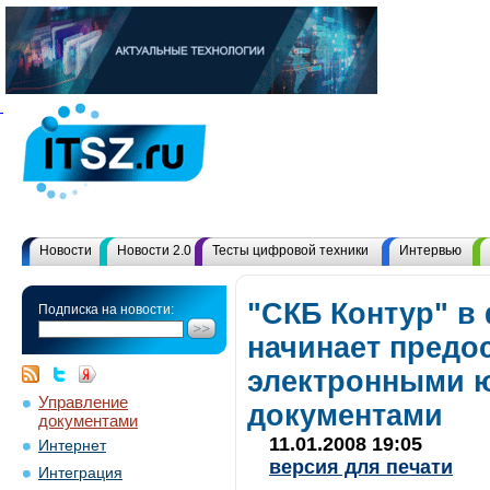
Новости
Новости 2.0
Тесты цифровой техники
Интервью
"СКБ Контур" в
Подписка на новости:
начинает предо
электронными 
Управление
документами
документами
11.01.2008 19:05
Интернет
версия для печати
Интеграция