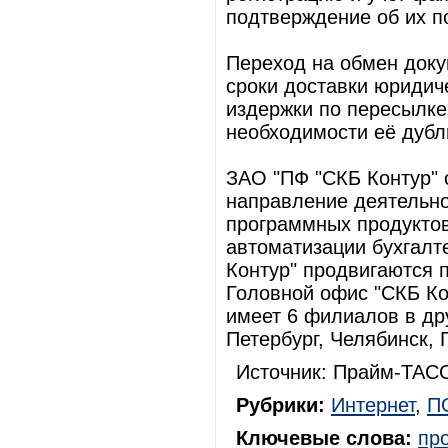
подтверждение об их п
Переход на обмен доку
сроки доставки юридич
издержки по пересылке
необходимости её дубл
ЗАО "ПФ "СКБ Контур" с
направление деятельно
программных продуктов
автоматизации бухгалт
Контур" продвигаются 
Головной офис "СКБ Ко
имеет 6 филиалов в дру
Петербург, Челябинск,
Источник: Прайм-ТАСС
Рубрики:
Интернет
,
П
Ключевые слова:
пр