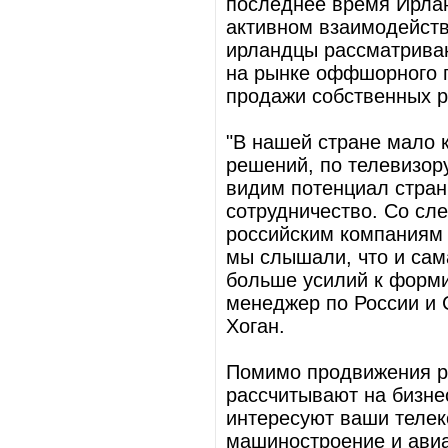
последнее время Ирлан
активном взаимодейств
ирландцы рассматриваю
на рынке оффшорного п
продажи собственных 
"В нашей стране мало к
решений, по телевизор
видим потенциал стра
сотрудничество. Со сл
российским компаниям 
мы слышали, что и сам
больше усилий к форми
менеджер по России и 
Хоган.
Помимо продвижения р
рассчитывают на бизне
интересуют ваши телек
машиностроение и авиа