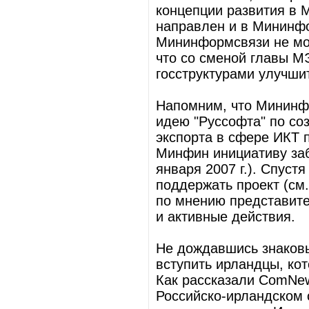
концепции развития в 
направлен и в Мининфо
Мининформсвязи не мог
что со сменой главы М
госструктурами улучшит
Напомним, что Мининфо
идею "Руссофта" по со
экспорта в сфере ИКТ 
Минфин инициативу заб
января 2007 г.). Спуст
поддержать проект (см.
по мнению представите
и активные действия.
Не дождавшись знаковы
вступить ирландцы, кот
Как рассказали ComNew
Российско-ирландском