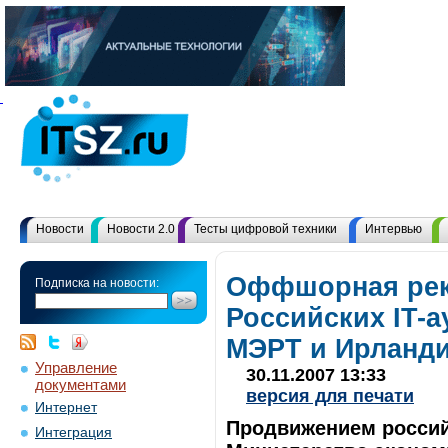
Новости
Новости 2.0
Тесты цифровой техники
Интервью
Оффшорная рек
Подписка на новости:
Российских IT-
МЭРТ и Ирланд
Управление
30.11.2007 13:33
документами
версия для печати
Интернет
Продвижением российс
Интеграция