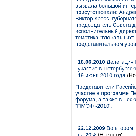
вызвала большой интер
присутствовали: Андре
Виктор Кресс, губернат
председатель Совета ди
исполнительный директ
тематика "глобальных"
представительном уров
18.06.2010
Делегация 
участие в Петербургс
19 июня 2010 года
(Но
Представители Российс
участие в программе П
форума, а также в нес
"ПМЭФ -2010".
22.12.2009
Во втором 
на 20%
(Новости)