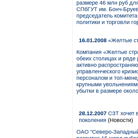
размере 46 млн руб дл
СПбГУТ им. Бонч-Бруе
председатель комитета
политики и торговли го
16.01.2008
«Желтые ст
Компания «Желтые стр
обеих столицах и ряде 
активно распространяю
управленческого кризи
персоналом и топ-мене
крупными увольнениями
убытки в размере около
28.12.2007
СЗТ хочет в
поколения
(Новости)
ОАО "Северо-Западный 