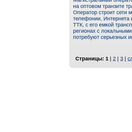
Магистральный операт
на оптовом транзите т
Оператор строит сети м
телефонии, Интернета и
ТТК, с его емкой транс
регионах с локальными 
потребуют серьезных и
Страницы:
1
|
2
|
3
|
с