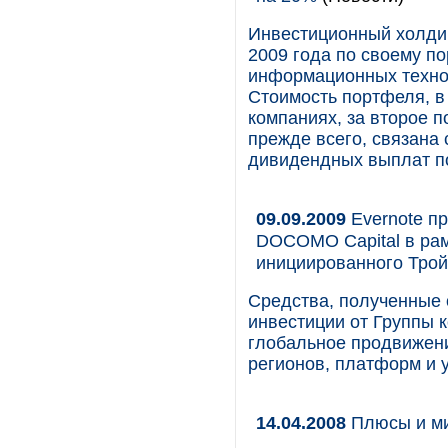
Инвестиционный холди
2009 года по своему п
информационных технол
Стоимость портфеля, в
компаниях, за второе 
прежде всего, связана
дивидендных выплат 
09.09.2009
Evernote п
DOCOMO Capital в ра
инициированного Трой
Средства, полученные 
инвестиции от Группы 
глобальное продвижени
регионов, платформ и у
14.04.2008
Плюсы и м