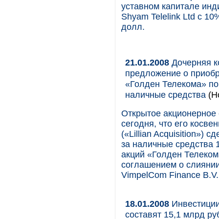
уставном капитале инд
Shyam Telelink Ltd с 1
долл.
21.01.2008
Дочерняя к
предложение о приоб
«Голден Телекома» по
наличные средства
(Н
Открытое акционерное
сегодня, что его косвенн
(«Lillian Acquisition»
за наличные средства
акций «Голден Телеком
соглашением о слиянии,
VimpelCom Finance B.V.
18.01.2008
Инвестиции
составят 15,1 млрд ру