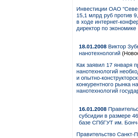
Инвестиции ОАО "Север
15,1 млрд руб против 9
в ходе интернет-конфе
директор по экономике
18.01.2008
Виктор Зуб
нанотехнологий
(Ново
Как заявил 17 января 
нанотехнологий необхо
и опытно-конструкторс
конкурентного рынка н
нанотехнологий госуда
16.01.2008
Правительст
субсидии в размере 46
базе СПбГУТ им. Бонч
Правительство Санкт-П