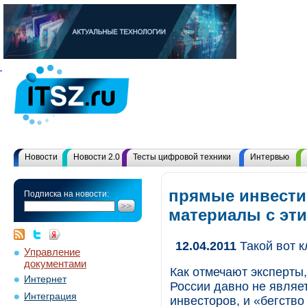
Новости
Новости 2.0
Тесты цифровой техники
Интервью
прямые инвести
Подписка на новости:
материалы с эт
12.04.2011
Такой вот 
Управление
документами
Как отмечают эксперты
Интернет
России давно не являе
Интеграция
инвесторов, и «бегство