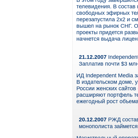
В этом году завершилс
телевидения. В состав
свободных эфирных те
перезапустила 2х2 и с
вышел на рынок СНГ. О
проекты придется разв
начнется выдача лицен
21.12.2007
Independent
Заплатив почти $3 млн
ИД Independent Media з
В издательском доме, 
России женских сайтов 
расширяют портфель те
ежегодный рост объема
20.12.2007
РЖД состав
монополиста займетс