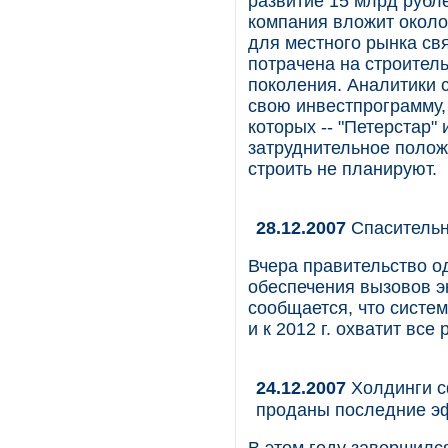
развитие 15 млрд рубле
компания вложит около
для местного рынка св
потрачена на строител
поколения. Аналитики с
свою инвестпрограмму,
которых -- "Петерстар" 
затруднительное полож
строить не планируют.
28.12.2007
Спасительн
Вчера правительство о
обеспечения вызовов э
сообщается, что систе
и к 2012 г. охватит все
24.12.2007
Холдинги с
проданы последние э