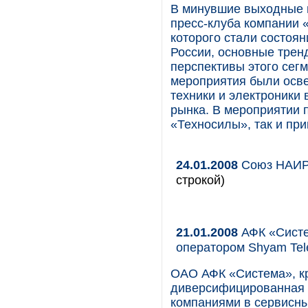
В минувшие выходные в
пресс-клуба компании 
которого стали состоян
России, основные трен
перспективы этого сегм
мероприятия были осв
техники и электроники 
рынка. В мероприятии 
«Техносилы», так и пр
24.01.2008
Союз НАИРИ
строкой)
21.01.2008
АФК «Систе
оператором Shyam Tele
ОАО АФК «Система», к
диверсифицированная 
компаниями в сервисны