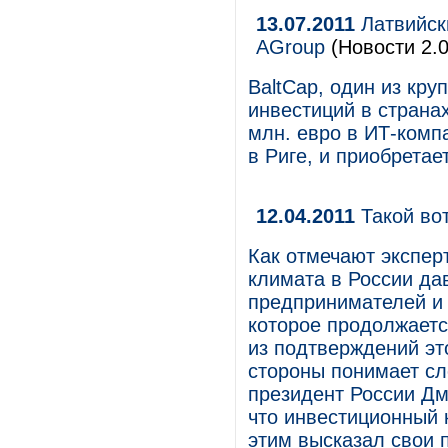
13.07.2011
Латвийск
AGroup
(Новости 2.0
BaltCap, один из кр
инвестиций в странах
млн. евро в ИТ-ком
в Риге, и приобретае
12.04.2011
Такой во
Как отмечают экспер
климата в России да
предпринимателей и 
которое продолжаетс
из подтверждений это
стороны понимает сл
президент России Дм
что инвестиционный к
этим высказал свои 