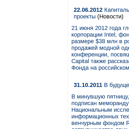
22.06.2012
Капитальн
проекты
(Новости)
21 июня 2012 года г
корпорации Intel, фон
размере $38 млн в р
продажей модной оде
конференции, посвящ
Capital также расска
Фонда на российском
31.10.2011
В будуще
В минувшую пятницу,
подписан меморанду
Национальным иссле
информационных тех
венчурным фондом RS