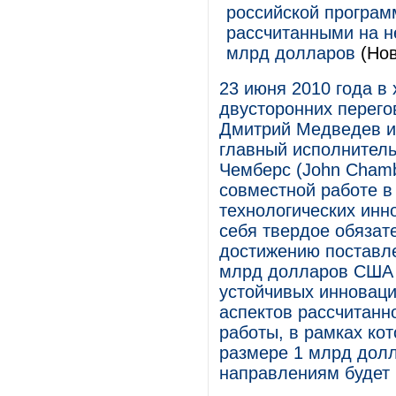
российской програм
рассчитанными на н
млрд долларов
(Нов
23 июня 2010 года в
двусторонних перего
Дмитрий Медведев и 
главный исполнитель
Чемберс (John Chamb
совместной работе в
технологических инно
себя твердое обязат
достижению поставле
млрд долларов США 
устойчивых инноваци
аспектов рассчитанн
работы, в рамках ко
размере 1 млрд долл
направлениям будет 