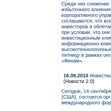
Среди них снижение 
избыточного влияния
корпоративного упра
соглашаются, что вс
инвесторов и облегч
при условии, что он
инвестиционным клим
информационно-комм
высокотехнологичны
пятницу в рамках он
«Финам».
16.09.2010
Инвестиц
(Новости 2.0)
Сегодня, 14 сентябр
(США), состоится ор
международного форум