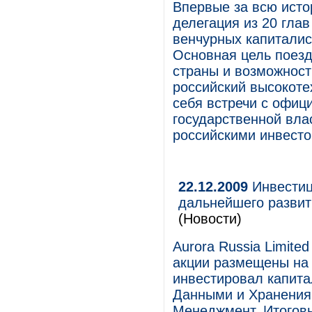
Впервые за всю исто
делегация из 20 гла
венчурных капиталист
Основная цель поез
страны и возможност
российский высокоте
себя встречи с офиц
государственной вла
российскими инвест
22.12.2009
Инвестиц
дальнейшего развит
(Новости)
Aurora Russia Limite
акции размещены на 
инвестировал капита
Данными и Хранения
Менеджмент. Итоговы