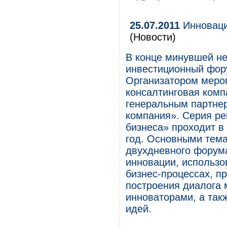
25.07.2011
Инноваци
(Новости)
В конце минувшей не
инвестиционный фору
Организатором меро
консалтинговая комп
генеральным партне
компания». Серия р
бизнеса» проходит в
год. Основными тема
двухдневного форум
инновации, использо
бизнес-процессах, п
построения диалога 
инноваторами, а так
идей.