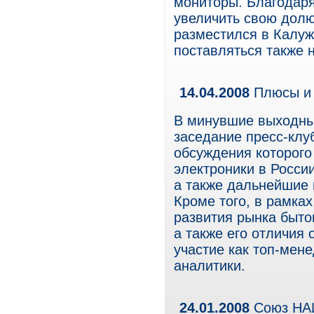
мониторы. Благодаря
увеличить свою долю
разместился в Калужс
поставляться также 
14.04.2008
Плюсы и 
В минувшие выходны
заседание пресс-клу
обсуждения которого
электроники в Росси
а также дальнейшие 
Кроме того, в рамк
развития рынка быто
а также его отличия
участие как топ-мен
аналитики.
24.01.2008
Союз НАИ