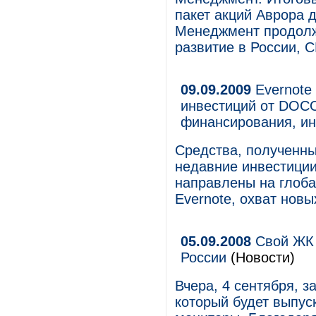
пакет акций Аврора 
Менеджмент продолж
развитие в России, С
09.09.2009
Evernote
инвестиций от DOCO
финансирования, ин
Средства, полученны
недавние инвестиции
направлены на глоба
Evernote, охват новы
05.09.2008
Свой ЖК 
России
(Новости)
Вчера, 4 сентября, 
который будет выпус