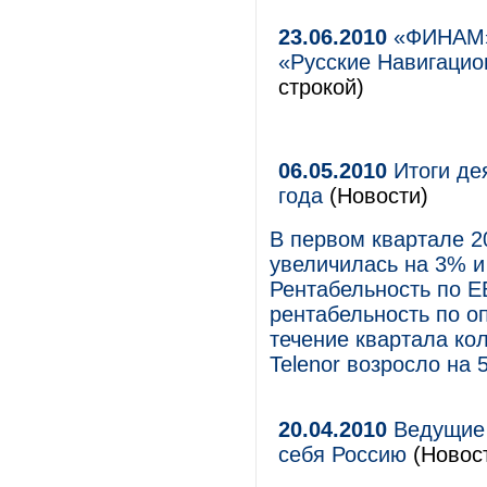
23.06.2010
«ФИНАМ» 
«Русские Навигацио
строкой)
06.05.2010
Итоги дея
года
(Новости)
В первом квартале 2
увеличилась на 3% и
Рентабельность по E
рентабельность по о
течение квартала ко
Telenor возросло на 
20.04.2010
Ведущие 
себя Россию
(Новос