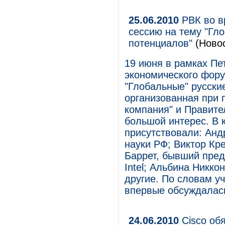
25.06.2010
РВК во в
сессию на тему "Гло
потенциалов"
(Новос
19 июня в рамках Пе
экономического фор
"Глобальные" русски
организованная при 
компания" и Правите
большой интерес. В 
присутствовали: Анд
науки РФ; Виктор Кре
Баррет, бывший пред
Intel; Альбина Никк
другие. По словам уч
впервые обсуждалась
24.06.2010
Cisco об