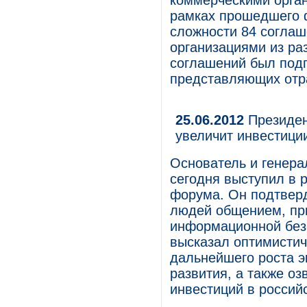
коммерческими орган
рамках прошедшего 
сложности 84 соглаш
организациями из ра
соглашений был подп
представляющих отр
25.06.2012
Президен
увеличит инвестици
Основатель и генер
сегодня выступил в 
форума. Он подтвер
людей общением, пр
информационной безо
высказал оптимистич
дальнейшего роста э
развития, а также о
инвестиций в россий