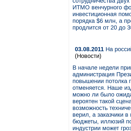
сотрудничества двух
ИТМО венчурного фон
инвестиционная помо
порядка $6 млн, а 
продлится от 20 до 3
03.08.2011
На росси
(Новости)
В начале недели при
администрация През
повышении потолка 
отменяется. Наше из
можно ли было ожида
вероятен такой сцена
возможность техниче
верил, а заказчики в
бюджеты, иллюзий по
индустрии может гроз