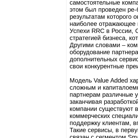
самостоятельные компа
этом был проведен ре-б
результатам которого он
наиболее отражающее 
Успехи RRC в России, 
стратегией бизнеса, кот
Другими словами – ком
оборудование партнера
дополнительных сервис
свои конкурентные пре
Модель Value Added ха
сложным и капиталоем
партнерам различные у
заканчивая разработко
компании существуют в
коммерческих специали
поддержку клиентам, вп
Такие сервисы, в перв
связан с сегментом Sma