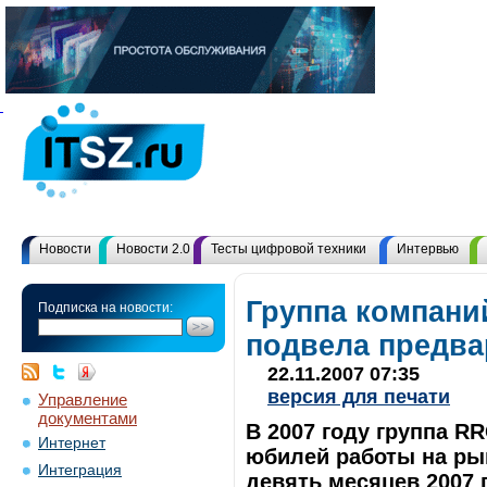
Новости
Новости 2.0
Тесты цифровой техники
Интервью
Группа компани
Подписка на новости:
подвела предва
22.11.2007 07:35
версия для печати
Управление
документами
В 2007 году группа R
Интернет
юбилей работы на ры
Интеграция
девять месяцев 2007 