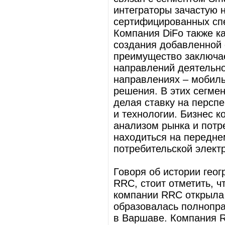
интеграторы зачастую 
сертифицированных сп
Компания DiFo также к
создания добавленной 
преимущество заключа
направлений деятельно
направлениях – мобиль
решения. В этих сегме
делая ставку на персп
и технологии. Бизнес к
анализом рынка и потре
находиться на передне
потребительской элект
Говоря об истории гео
RRC, стоит отметить, 
компании RRC открыла 
образовалась полнопр
в Варшаве. Компания 