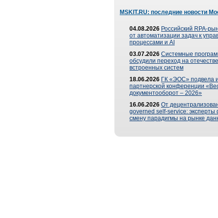
MSKIT.RU: последние новости Мо
04.08.2026
Российский RPA-рын
от автоматизации задач к упр
процессами и AI
03.07.2026
Системные програ
обсудили переход на отечеств
встроенных систем
18.06.2026
ГК «ЭОС» подвела и
партнерской конференции «Ве
документооборот – 2026»
16.06.2026
От децентрализован
governed self-service: эксперт
смену парадигмы на рынке дан