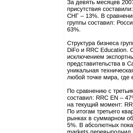
За девять месяцев 200
присутствия составили:
СНГ – 13%. В сравнени
группы составил: Росс
63%.
Структура бизнеса гру
DiFo и RRC Education. 
исключением экспортны
представительства в Са
уникальная техническая
любой точке мира, где 
По сравнению с третьи
составил: RRC EN – 47
на текущий момент: RR
По итогам третьего ква
рынках в суммарном об
5%. В абсолютных показ
markets перевыполнил 