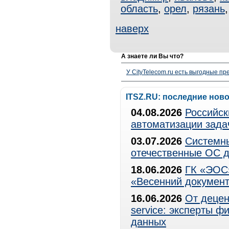
область
,
орел
,
рязань
наверх
А знаете ли Вы что?
У CityTelecom.ru есть выгодные п
ITSZ.RU: последние нов
04.08.2026
Российск
автоматизации зада
03.07.2026
Системны
отечественные ОС д
18.06.2026
ГК «ЭОС»
«Весенний документ
16.06.2026
От децен
service: эксперты 
данных