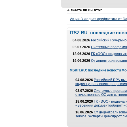
А знаете ли Вы что?
Акция Выгодная арифметика от Da
ITSZ.RU: последние нов
04.08.2026
Российский RPA-рынок
03.07.2026
Системные программи
18.06.2026
ГК «ЭОС» подвела ит
16.06.2026
От децентрализованно
MSKIT.RU: последние новости Мо
04.08.2026
Российский RPA-рын
задач к управлению процессами
03.07.2026
Системные програм
отечественные ОС для встроен
18.06.2026
ГК «ЭОС» подвела 
«Весенний документооборот –
16.06.2026
От децентрализованн
service: эксперты фиксируют с