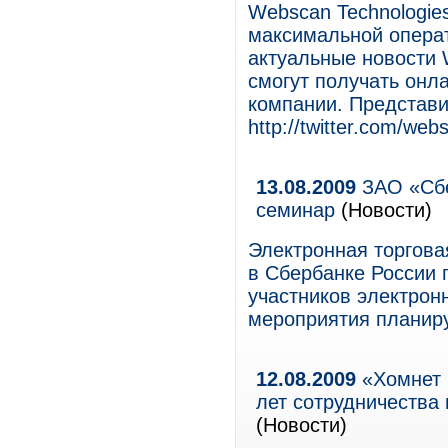
Webscan Technologies
максимальной опера
актуальные новости 
смогут получать онл
компании. Представи
http://twitter.com/web
13.08.2009
ЗАО «Сбе
семинар
(Новости)
Электронная торгов
в Сбербанке России
участников электрон
мероприятия планиру
12.08.2009
«Хомнет 
лет сотрудничества
(Новости)