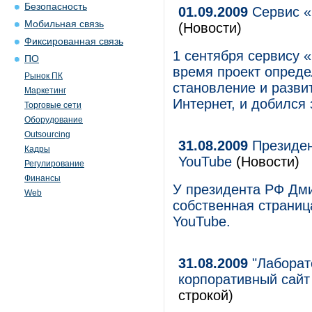
Безопасность
01.09.2009
Сервис «
Мобильная связь
(Новости)
Фиксированная связь
1 сентября сервису «
ПО
время проект опреде
Рынок ПК
становление и развит
Маркетинг
Интернет, и добился 
Торговые сети
Оборудование
Outsourcing
31.08.2009
Президен
Кадры
YouTube
(Новости)
Регулирование
Финансы
У президента РФ Дм
Web
собственная страниц
YouTube.
31.08.2009
"Лаборато
корпоративный сайт
строкой)