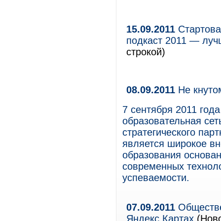
15.09.2011
Стартова
подкаст 2011 — луч
строкой)
08.09.2011
Не кнуто
7 сентября 2011 год
образовательная сет
стратегического пар
является широкое вн
образования основан
современных техноло
успеваемости.
07.09.2011
Обществе
Яндекс.Картах
(Ново