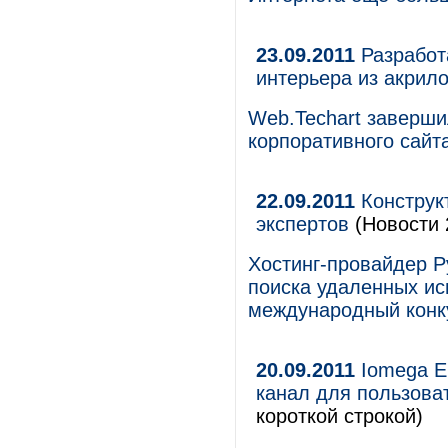
23.09.2011
Разработ
интерьера из акрило
Web.Techart заверши
корпоративного сайта
22.09.2011
Конструк
экспертов
(Новости 
Хостинг-провайдер Р
поиска удаленных ис
международный конку
20.09.2011
Iomega E
канал для пользова
короткой строкой)