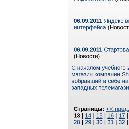
06.09.2011
Яндекс в
интерфейса
(Новост
06.09.2011
Стартовал
(Новости)
С началом учебного 
магазин компании Shop
вобравший в себе на
западных телемагази
Страницы:
<< пред
13
|
14
|
15
|
16
|
17
28
|
29
|
30
|
31
|
32