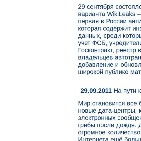
29 сентября состоял
варианта WikiLeaks 
первая в России ант
которая содержит ин
данных, среди котор
учет ФСБ, учредител
Госконтракт, реестр
владельцев автотран
добавление и обновл
широкой публике ма
29.09.2011
На пути 
Мир становится все 
новые дата-центры, к
электронных сообщен
грибы после дождя. 
огромное количество
Интернета ещё больш