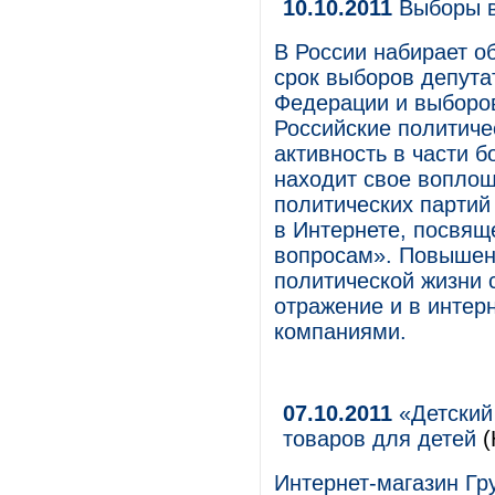
10.10.2011
Выборы 
В России набирает о
срок выборов депута
Федерации и выборо
Российские политиче
активность в части б
находит свое воплощ
политических партий
в Интернете, посвя
вопросам». Повышени
политической жизни 
отражение и в интер
компаниями.
07.10.2011
«Детский
товаров для детей
(
Интернет-магазин Гр