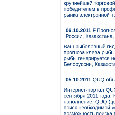
крупнейшей торговой
победителем в профе
рынка электронной т
06.10.2011
F.Прогноз
России, Казахстана
Ваш рыболовный гид 
прогноза клева рыбы 
рыбы генерируется не
Белоруссии, Казахст
05.10.2011
QUQ объя
Интернет-портал QUQ
сентября 2011 года.
наполнение. QUQ (qu
поиск необходимой у
возможность поиска 